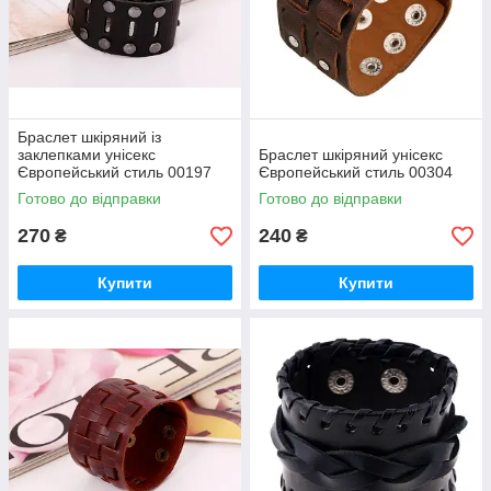
Браслет шкіряний із
заклепками унісекс
Браслет шкіряний унісекс
Європейський стиль 00197
Європейський стиль 00304
Готово до відправки
Готово до відправки
270
240
₴
₴
Купити
Купити