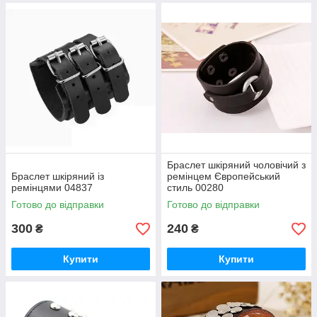
Браслет шкіряний чоловічий з
Браслет шкіряний із
ремінцем Європейський
ремінцями 04837
стиль 00280
Готово до відправки
Готово до відправки
300
240
₴
₴
Купити
Купити