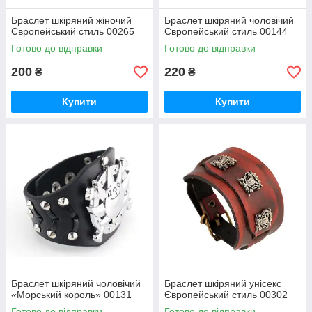
Браслет шкіряний жіночий
Браслет шкіряний чоловічий
Європейський стиль 00265
Європейський стиль 00144
Готово до відправки
Готово до відправки
200
220
₴
₴
Купити
Купити
Браслет шкіряний чоловічий
Браслет шкіряний унісекс
«Морський король» 00131
Європейський стиль 00302
Готово до відправки
Готово до відправки