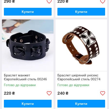
290
220
₴
₴
Купити
Купити
Браслет манжет
Браслет шкіряний унісекс
Європейський стиль 00246
Європейський стиль 00274
Готово до відправки
Готово до відправки
220
240
₴
₴
Купити
Купити