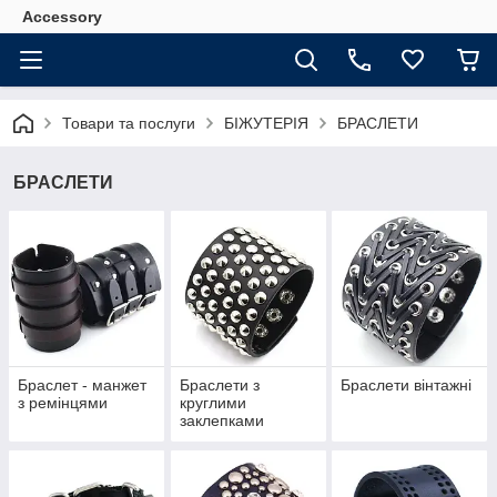
Accessory
Товари та послуги
БІЖУТЕРІЯ
БРАСЛЕТИ
БРАСЛЕТИ
Браслет - манжет
Браслети з
Браслети вінтажні
з ремінцями
круглими
заклепками