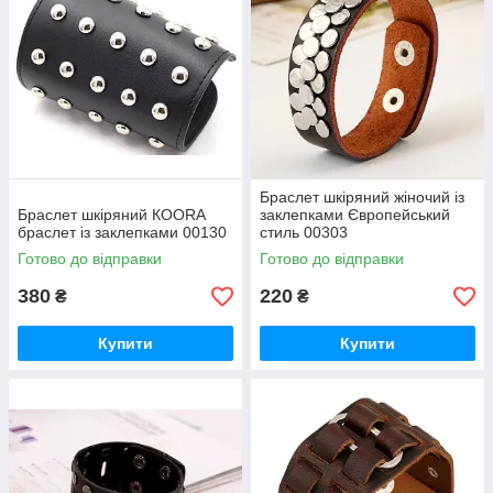
Браслет шкіряний жіночий із
Браслет шкіряний КООRА
заклепками Європейський
браслет із заклепками 00130
стиль 00303
Готово до відправки
Готово до відправки
380
220
₴
₴
Купити
Купити