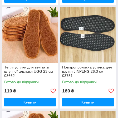
Теплі устілки для взуття зі
Повітропроникна устілка для
штучної альпаки UGG 23 см
взуття JINPENG 26.3 см
03662
03751
Готово до відправки
Готово до відправки
110
160
₴
₴
Купити
Купити