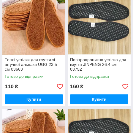
Теплі устілки для взуття зі
Повітропроникна устілка для
штучної альпаки UGG 23.5
взуття JINPENG 26.4 см
см 03663
03752
Готово до відправки
Готово до відправки
110
160
₴
₴
Купити
Купити