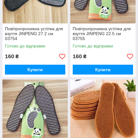
Повітропроникна устілка для
Повітропроникна устілка для
взуття JINPENG 27.2 см
взуття JINPENG 22.5 см
03754
03755
Готово до відправки
Готово до відправки
160
160
₴
₴
Купити
Купити