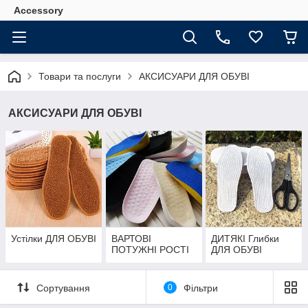
Accessory
Товари та послуги
АКСИСУАРИ ДЛЯ ОБУВІ
АКСИСУАРИ ДЛЯ ОБУВІ
Устілки ДЛЯ ОБУВІ
ВАРТОВІ
ДИТЯКІ Глибки
ПОТУЖНІ РОСТІ
ДЛЯ ОБУВІ
Сортування
0
Фільтри