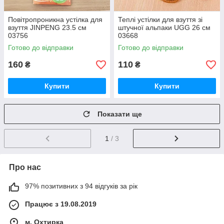
Повітропроникна устілка для
Теплі устілки для взуття зі
взуття JINPENG 23.5 см
штучної альпаки UGG 26 см
03756
03668
Готово до відправки
Готово до відправки
160
110
₴
₴
Купити
Купити
Показати ще
1
/ 3
Про нас
97% позитивних з 94 відгуків за рік
Працює з 19.08.2019
м. Охтирка