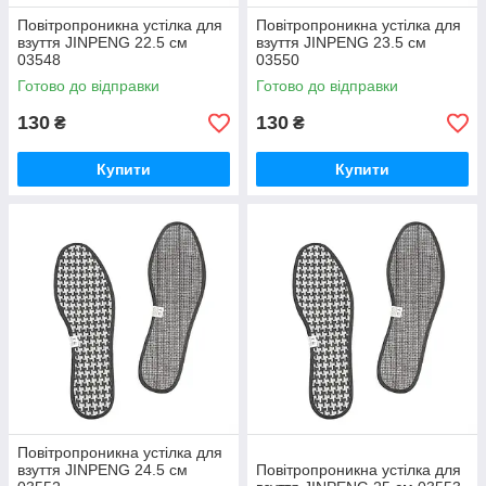
Повітропроникна устілка для
Повітропроникна устілка для
взуття JINPENG 22.5 см
взуття JINPENG 23.5 см
03548
03550
Готово до відправки
Готово до відправки
130
130
₴
₴
Купити
Купити
Повітропроникна устілка для
взуття JINPENG 24.5 см
Повітропроникна устілка для