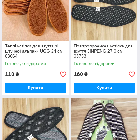
Теплі устілки для взуття зі
Повітропроникна устілка для
штучної альпаки UGG 24 см
взуття JINPENG 27.0 см
03664
03753
Готово до відправки
Готово до відправки
110
160
₴
₴
Купити
Купити