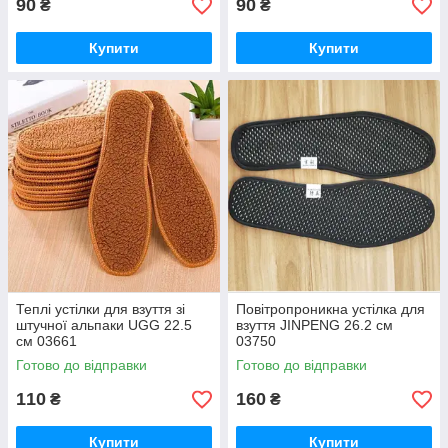
90
90
₴
₴
Купити
Купити
Теплі устілки для взуття зі
Повітропроникна устілка для
штучної альпаки UGG 22.5
взуття JINPENG 26.2 см
см 03661
03750
Готово до відправки
Готово до відправки
110
160
₴
₴
Купити
Купити