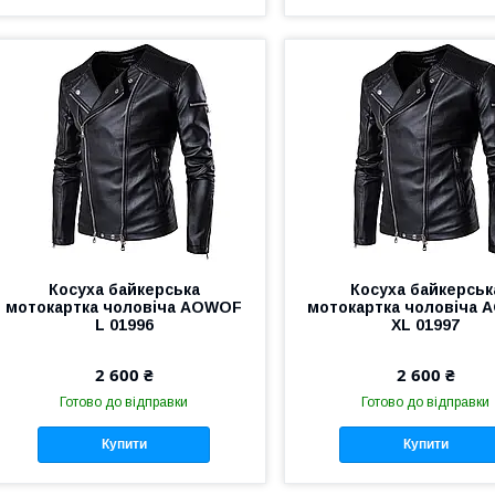
Косуха байкерська
Косуха байкерськ
мотокартка чоловіча AOWOF
мотокартка чоловіча
L 01996
XL 01997
2 600 ₴
2 600 ₴
Готово до відправки
Готово до відправки
Купити
Купити