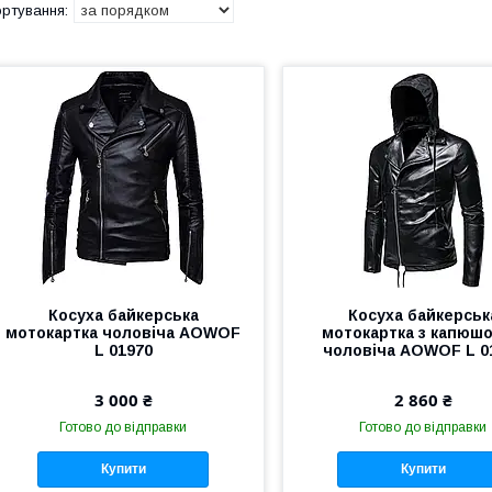
Косуха байкерська
Косуха байкерськ
мотокартка чоловіча AOWOF
мотокартка з капюш
L 01970
чоловіча AOWOF L 0
3 000 ₴
2 860 ₴
Готово до відправки
Готово до відправки
Купити
Купити