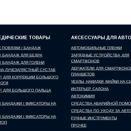
ЕДИЧЕСКИЕ ТОВАРЫ
АКСЕССУАРЫ ДЛЯ АВТ
 ПОВЯЗКИ / БАНДАЖ
АВТОМОБИЛЬНЫЕ ПЛЕНКИ
/ БАНДАЖ ДЛЯ БЕДРА
ЗАРЯДНЫЕ УСТРОЙСТВА ДЛЯ
СМАРТФОНОВ
/ БАНДАЖ ДЛЯ ГОЛЕНИ
ДЕРЖАТЕЛИ ДЛЯ СМАРТФОНО
НА ЛУЧЕЗАПЯСТНЫЙ СУСТАВ
ПЛАНШЕТОВ
Р ДЛЯ КОРРЕКЦИИ БОЛЬШОГО
ЧЕХЛЫ, НАКИДКИ, МАЙКИ НА С
НОГИ
ИНТЕРЬЕР САЛОНА
Р ДЛЯ БОЛЬШОГО ПАЛЬЦА
АВТОХИМИЯ
/ БАНДАЖИ / ФИКСАТОРЫ НА
СРЕДСТВА АВАРИЙНОЙ ПОМ
СРЕДСТВА ПО УХОДУ ЗА АВТ
/ БАНДАЖИ / ФИКСАТОРЫ НА
РУЧНЫЕ ИНСТРУМЕНТЫ
ТОП
ПРОЧЕЕ