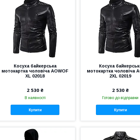
Косуха байкерська
Косуха байкерськ
мотокартка чоловіча AOWOF
мотокартка чоловіча
XL 02018
2XL 02019
2 530 ₴
2 530 ₴
В наявності
Готово до відправки
Купити
Купити