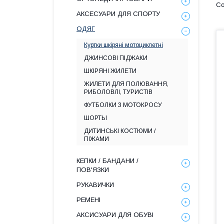
АКСЕСУАРИ ДЛЯ СПОРТУ
ОДЯГ
Куртки шкіряні мотоциклетні
ДЖИНСОВІ ПІДЖАКИ
ШКІРЯНІ ЖИЛЕТИ
ЖИЛЕТИ ДЛЯ ПОЛЮВАННЯ,
РИБОЛОВЛІ, ТУРИСТІВ
ФУТБОЛКИ З МОТОКРОСУ
ШОРТЫ
ДИТИНСЬКІ КОСТЮМИ /
ПІЖАМИ
КЕПКИ / БАНДАНИ /
ПОВ'ЯЗКИ
РУКАВИЧКИ
РЕМЕНІ
АКСИСУАРИ ДЛЯ ОБУВІ