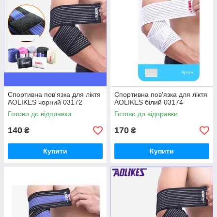
Спортивна пов'язка для ліктя
Спортивна пов'язка для ліктя
AOLIKES чорний 03172
AOLIKES білий 03174
Готово до відправки
Готово до відправки
140
170
₴
₴
Купити
Купити