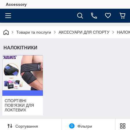
Accessory
Товари та послуги
АКСЕСУАРИ ДЛЯ СПОРТУ
НАЛОК
НАЛОКІТНИКИ
СПОРТІВНІ
ПОВ’ЯЗКИ ДЛЯ
ЛОКТЕВИХ
СУСТАВІВ
Сортування
0
Фільтри