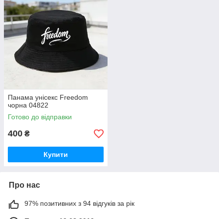
Панама унісекс Freedom
чорна 04822
Готово до відправки
400
₴
Купити
Про нас
97% позитивних з 94 відгуків за рік