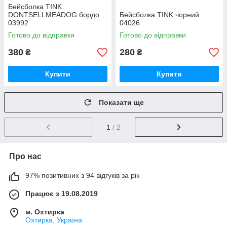
Бейсболка TINK
DONTSELLMEADOG бордо
Бейсболка TINK чорний
03992
04026
Готово до відправки
Готово до відправки
380
280
₴
₴
Купити
Купити
Показати ще
1
/ 2
Про нас
97% позитивних з 94 відгуків за рік
Працює з 19.08.2019
м. Охтирка
Охтирка, Україна