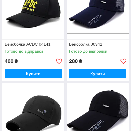
Бейсболка ACDC 04141
Бейсболка 00941
Готово до відправки
Готово до відправки
400
280
₴
₴
Купити
Купити