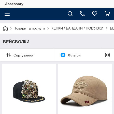
Accessory
Товари та послуги
КЕПКИ / БАНДАНИ / ПОВ'ЯЗКИ
Б
БЕЙСБОЛКИ
Сортування
0
Фільтри