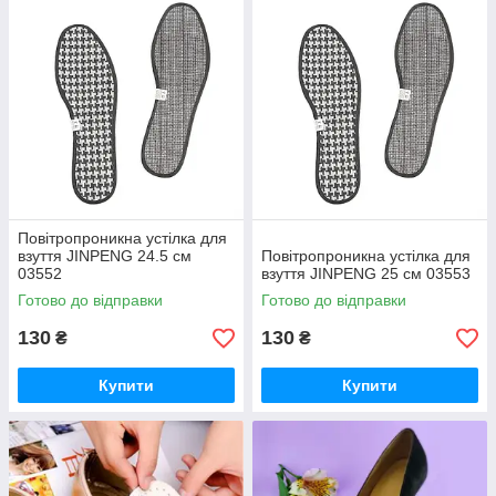
Повітропроникна устілка для
взуття JINPENG 24.5 см
Повітропроникна устілка для
03552
взуття JINPENG 25 см 03553
Готово до відправки
Готово до відправки
130
130
₴
₴
Купити
Купити