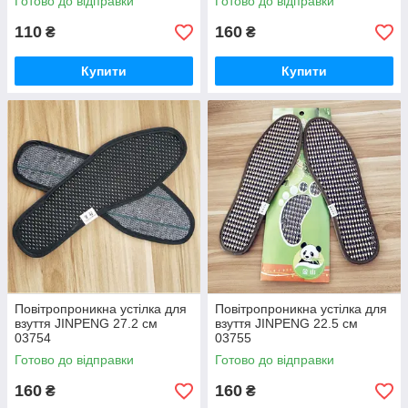
Готово до відправки
Готово до відправки
110
160
₴
₴
Купити
Купити
Повітропроникна устілка для
Повітропроникна устілка для
взуття JINPENG 27.2 см
взуття JINPENG 22.5 см
03754
03755
Готово до відправки
Готово до відправки
160
160
₴
₴