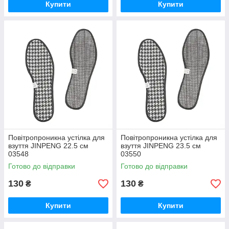
Купити
Купити
Повітропроникна устілка для
Повітропроникна устілка для
взуття JINPENG 22.5 см
взуття JINPENG 23.5 см
03548
03550
Готово до відправки
Готово до відправки
130
130
₴
₴
Купити
Купити