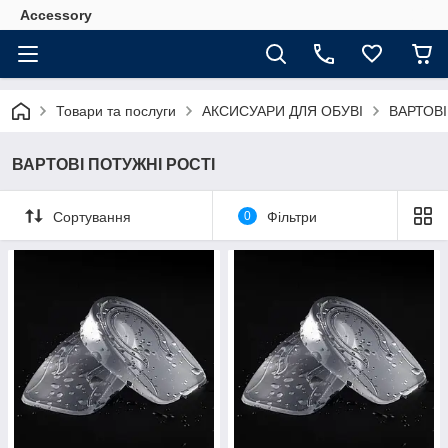
Accessory
Товари та послуги
АКСИСУАРИ ДЛЯ ОБУВІ
ВАРТОВІ
ВАРТОВІ ПОТУЖНІ РОСТІ
Сортування
0
Фільтри