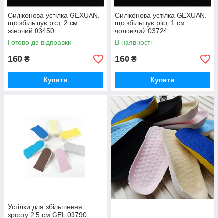
Силіконова устілка GEXUAN,
Силіконова устілка GEXUAN,
що збільшує ріст, 2 см
що збільшує ріст, 1 см
жіночий 03450
чоловічий 03724
Готово до відправки
В наявності
160
160
₴
₴
Купити
Купити
Устілки для збільшення
зросту 2.5 см GEL 03790