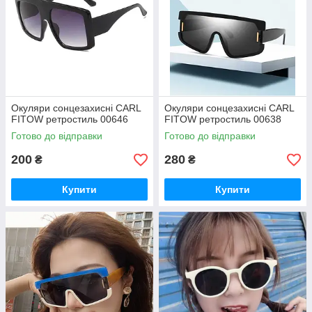
Окуляри сонцезахисні CARL
Окуляри сонцезахисні CARL
FITOW ретростиль 00646
FITOW ретростиль 00638
Готово до відправки
Готово до відправки
200
280
₴
₴
Купити
Купити