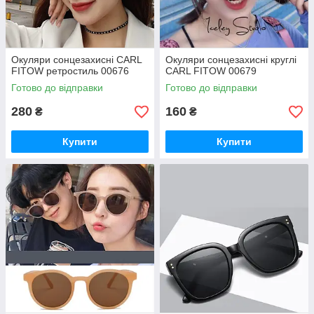
Окуляри сонцезахисні CARL
Окуляри сонцезахисні круглі
FITOW ретростиль 00676
CARL FITOW 00679
Готово до відправки
Готово до відправки
280
160
₴
₴
Купити
Купити