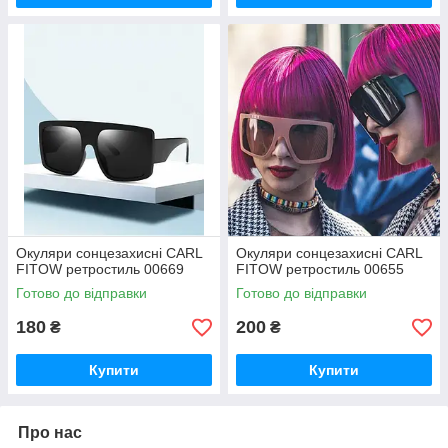
Окуляри сонцезахисні CARL
Окуляри сонцезахисні CARL
FITOW ретростиль 00669
FITOW ретростиль 00655
Готово до відправки
Готово до відправки
180
200
₴
₴
Купити
Купити
Про нас