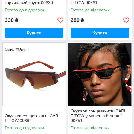
коричневий круглі 00630
FITOW 00661
Готово до відправки
Готово до відправки
330
280
₴
₴
Купити
Купити
Окуляри сонцезахисні CARL
Окуляри сонцезахисні CARL
FITOW у маленькій оправі
FITOW 00662
00651
Готово до відправки
Готово до відправки