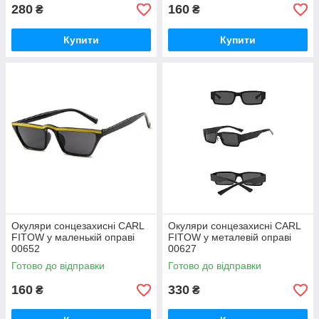
280
160
₴
₴
Купити
Купити
Окуляри сонцезахисні CARL
Окуляри сонцезахисні CARL
FITOW у маленькій оправі
FITOW у металевій оправі
00652
00627
Готово до відправки
Готово до відправки
160
330
₴
₴