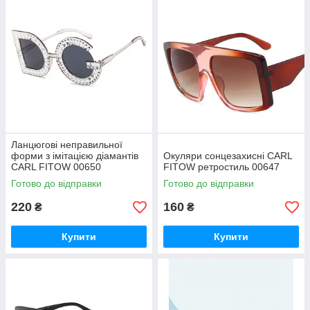
Ланцюгові неправильної
форми з імітацією діамантів
Окуляри сонцезахисні CARL
CARL FITOW 00650
FITOW ретростиль 00647
Готово до відправки
Готово до відправки
220
160
₴
₴
Купити
Купити