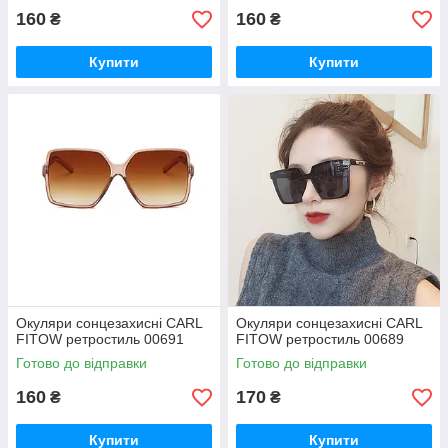
160
160
₴
₴
Купити
Купити
Окуляри сонцезахисні CARL
Окуляри сонцезахисні CARL
FITOW ретростиль 00691
FITOW ретростиль 00689
Готово до відправки
Готово до відправки
160
170
₴
₴
Купити
Купити