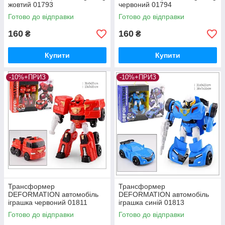
жовтий 01793
червоний 01794
Готово до відправки
Готово до відправки
160
160
₴
₴
Купити
Купити
-10%+ПРИЗ
-10%+ПРИЗ
Трансформер
Трансформер
DEFORMATION автомобіль
DEFORMATION автомобіль
іграшка червоний 01811
іграшка синій 01813
Готово до відправки
Готово до відправки