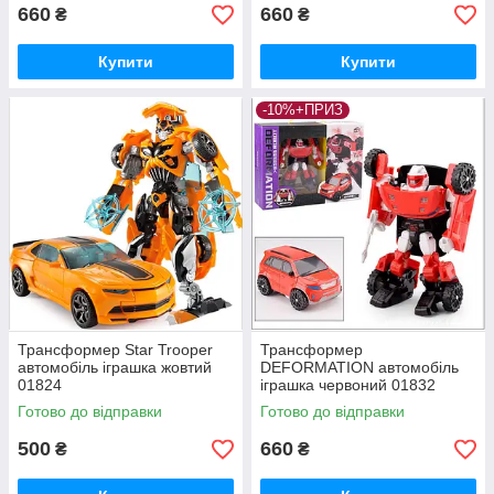
660
660
₴
₴
Купити
Купити
-10%+ПРИЗ
Трансформер Star Trooper
Трансформер
автомобіль іграшка жовтий
DEFORMATION автомобіль
01824
іграшка червоний 01832
Готово до відправки
Готово до відправки
500
660
₴
₴