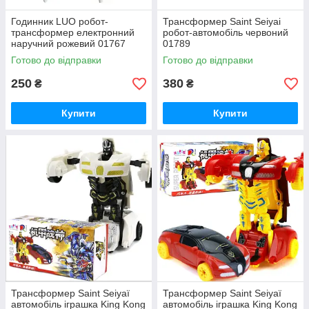
Годинник LUO робот-
Трансформер Saint Seiyai
трансформер електронний
робот-автомобіль червоний
наручний рожевий 01767
01789
Готово до відправки
Готово до відправки
250
380
₴
₴
Купити
Купити
Трансформер Saint Seiyaї
Трансформер Saint Seiyaї
автомобіль іграшка King Kong
автомобіль іграшка King Kong