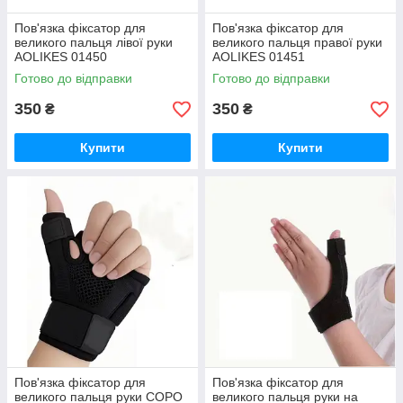
Пов'язка фіксатор для
Пов'язка фіксатор для
великого пальця лівої руки
великого пальця правої руки
AOLIKES 01450
AOLIKES 01451
Готово до відправки
Готово до відправки
350
350
₴
₴
Купити
Купити
Пов'язка фіксатор для
Пов'язка фіксатор для
великого пальця руки COPO
великого пальця руки на