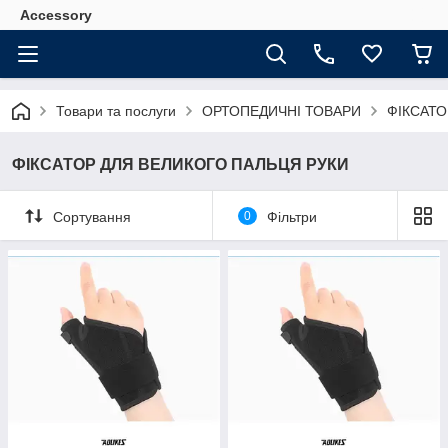
Accessory
Товари та послуги
ОРТОПЕДИЧНІ ТОВАРИ
ФІКСАТО
ФІКСАТОР ДЛЯ ВЕЛИКОГО ПАЛЬЦЯ РУКИ
Сортування
0
Фільтри