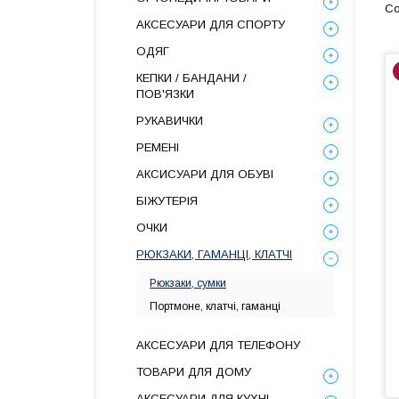
АКСЕСУАРИ ДЛЯ СПОРТУ
ОДЯГ
КЕПКИ / БАНДАНИ /
ПОВ'ЯЗКИ
РУКАВИЧКИ
РЕМЕНІ
АКСИСУАРИ ДЛЯ ОБУВІ
БІЖУТЕРІЯ
ОЧКИ
РЮКЗАКИ, ГАМАНЦІ, КЛАТЧІ
Рюкзаки, сумки
Портмоне, клатчі, гаманці
АКСЕСУАРИ ДЛЯ ТЕЛЕФОНУ
ТОВАРИ ДЛЯ ДОМУ
АКСЕСУАРИ ДЛЯ КУХНІ