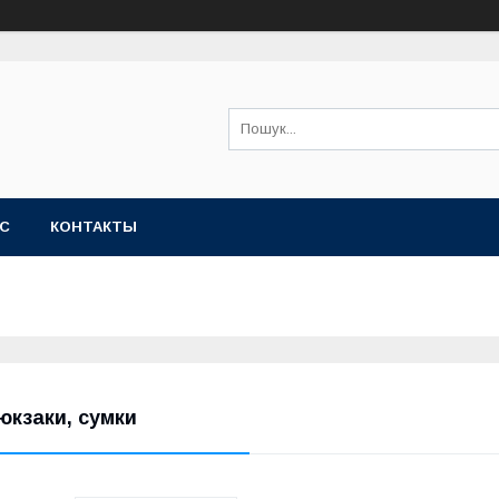
АС
КОНТАКТЫ
юкзаки, сумки