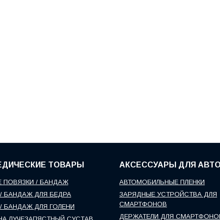
ЕДИЧЕСКИЕ ТОВАРЫ
АКСЕССУАРЫ ДЛЯ АВТ
 ПОВЯЗКИ / БАНДАЖ
АВТОМОБИЛЬНЫЕ ПЛЕНКИ
/ БАНДАЖ ДЛЯ БЕДРА
ЗАРЯДНЫЕ УСТРОЙСТВА ДЛЯ
СМАРТФОНОВ
/ БАНДАЖ ДЛЯ ГОЛЕНИ
ДЕРЖАТЕЛИ ДЛЯ СМАРТФОНО
НА ЛУЧЕЗАПЯСТНЫЙ СУСТАВ