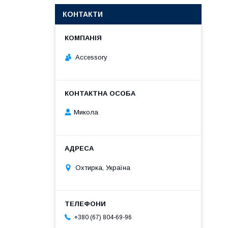
КОНТАКТИ
Accessory
Микола
Охтирка, Україна
+380 (67) 804-69-96