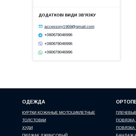
accessory1969@gmail.com
+380678046996
+380678046996
+380678046996
ОДЕЖДА
ОРТОП
КУРТКИ КОЖАНЫЕ МОТОЦИКЛЕТНЫЕ
ПЛЕЧЕВЫЕ
ТОЛСТОВКИ
ПОВЯЗКА 
ХУДИ
ПОВЯЗКА 
ПИДЖАК ДЖИНСОВЫЙ
БАНДАЖ 