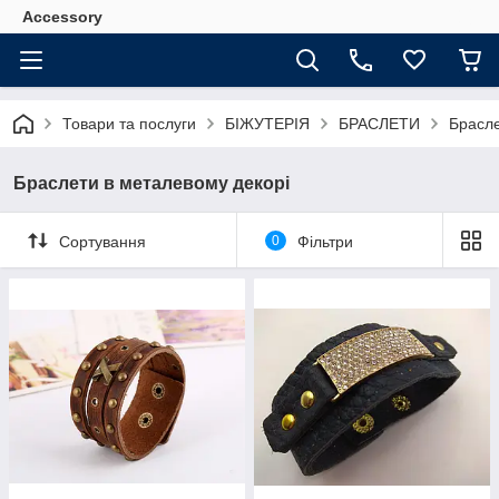
Accessory
Товари та послуги
БІЖУТЕРІЯ
БРАСЛЕТИ
Брасле
Браслети в металевому декорі
Сортування
0
Фільтри