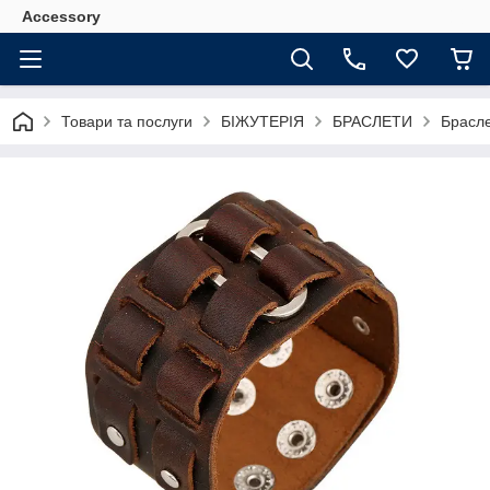
Accessory
Товари та послуги
БІЖУТЕРІЯ
БРАСЛЕТИ
Брасле