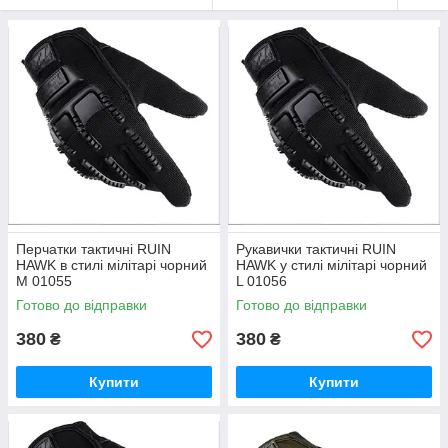
Перчатки тактичні RUIN
Рукавички тактичні RUIN
HAWK в стилі мілітарі чорний
HAWK у стилі мілітарі чорний
M 01055
L 01056
Готово до відправки
Готово до відправки
380
380
₴
₴
Купити
Купити