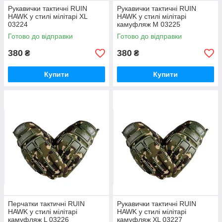
Рукавички тактичні RUIN
Рукавички тактичні RUIN
HAWK у стилі мілітарі XL
HAWK у стилі мілітарі
03224
камуфляж М 03225
Готово до відправки
Готово до відправки
380
380
₴
₴
Купити
Купити
Перчатки тактичні RUIN
Рукавички тактичні RUIN
HAWK у стилі мілітарі
HAWK у стилі мілітарі
камуфляж L 03226
камуфляж XL 03227