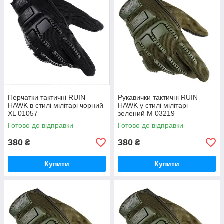
Перчатки тактичні RUIN
Рукавички тактичні RUIN
HAWK в стилі мілітарі чорний
HAWK у стилі мілітарі
XL 01057
зелений М 03219
Готово до відправки
Готово до відправки
380
380
₴
₴
Купити
Купити