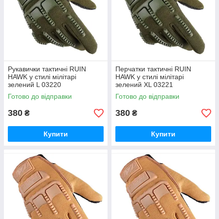
Рукавички тактичні RUIN
Перчатки тактичні RUIN
HAWK у стилі мілітарі
HAWK у стилі мілітарі
зелений L 03220
зелений XL 03221
Готово до відправки
Готово до відправки
380
380
₴
₴
Купити
Купити