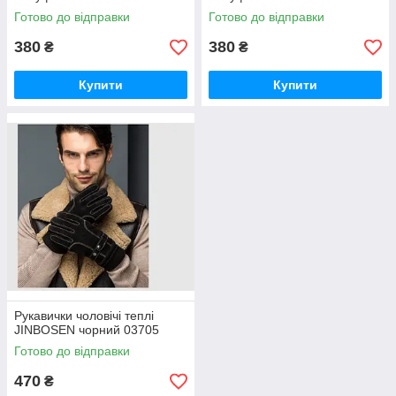
Готово до відправки
Готово до відправки
380
380
₴
₴
Купити
Купити
Рукавички чоловічі теплі
JINBOSEN чорний 03705
Готово до відправки
470
₴