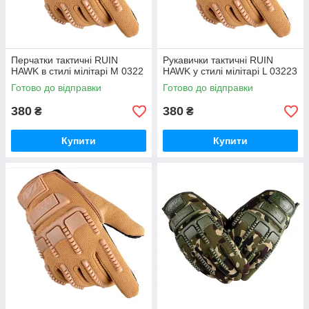
Перчатки тактичні RUIN
Рукавички тактичні RUIN
HAWK в стилі мілітарі М 0322
HAWK у стилі мілітарі L 03223
Готово до відправки
Готово до відправки
380
380
₴
₴
Купити
Купити