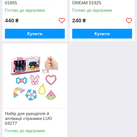
01855
OREAM 01925
Готово до відправки
Готово до відправки
440
240
₴
₴
Купити
Купити
Набір для рукоділля й
аплікації стразами LUO
04277
Готово до відправки