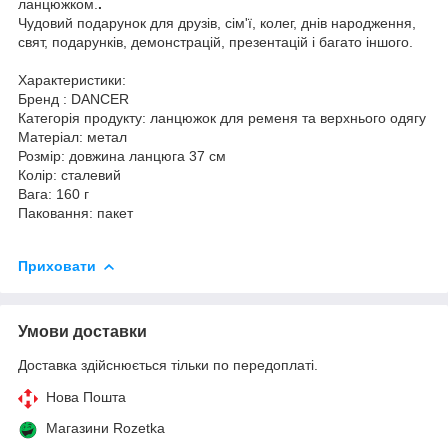
ланцюжком.
.
Чудовий подарунок для друзів, сім'ї, колег, днів народження,
свят, подарунків, демонстрацій, презентацій і багато іншого.
Характеристики:
Бренд : DANCER
Категорія продукту: ланцюжок для ременя та верхнього одягу
Матеріал: метал
Розмір: довжина ланцюга 37 см
Колір: сталевий
Вага: 160 г
Паковання: пакет
Приховати
Умови доставки
Доставка здійснюється тільки по передоплаті.
Нова Пошта
Магазини Rozetka