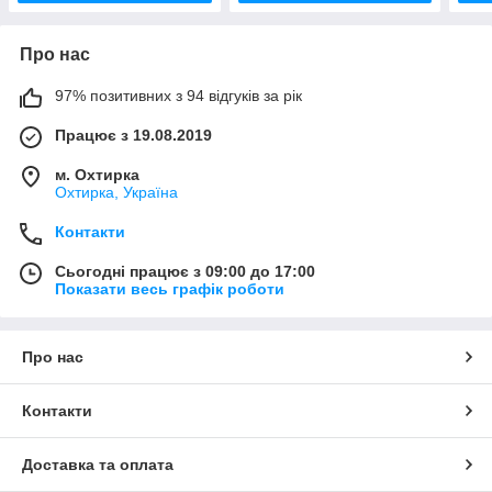
Про нас
97% позитивних з 94 відгуків за рік
Працює з 19.08.2019
м. Охтирка
Охтирка, Україна
Контакти
Сьогодні працює з 09:00 до 17:00
Показати весь графік роботи
Про нас
Контакти
Доставка та оплата