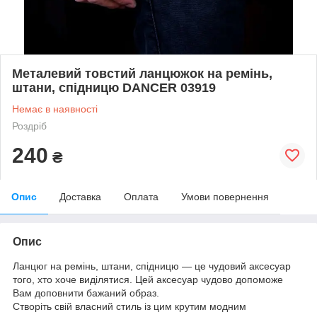
Металевий товстий ланцюжок на ремінь,
штани, спідницю DANCER 03919
Немає в наявності
Роздріб
240
₴
Опис
Доставка
Оплата
Умови повернення
Опис
Ланцюг на ремінь, штани, спідницю — це чудовий аксесуар
того, хто хоче виділятися. Цей аксесуар чудово допоможе
Вам доповнити бажаний образ.
Створіть свій власний стиль із цим крутим модним