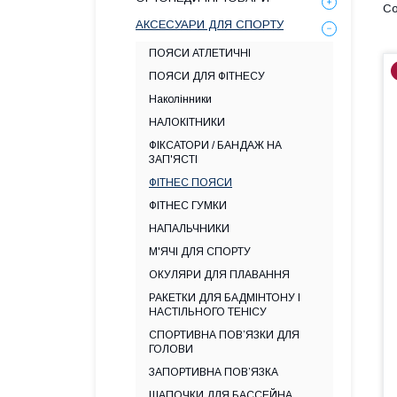
АКСЕСУАРИ ДЛЯ СПОРТУ
ПОЯСИ АТЛЕТИЧНІ
ПОЯСИ ДЛЯ ФІТНЕСУ
Наколінники
НАЛОКІТНИКИ
ФІКСАТОРИ / БАНДАЖ НА
ЗАП'ЯСТІ
ФІТНЕС ПОЯСИ
ФІТНЕС ГУМКИ
НАПАЛЬЧНИКИ
М'ЯЧІ ДЛЯ СПОРТУ
ОКУЛЯРИ ДЛЯ ПЛАВАННЯ
РАКЕТКИ ДЛЯ БАДМІНТОНУ І
НАСТІЛЬНОГО ТЕНІСУ
СПОРТИВНА ПОВ’ЯЗКИ ДЛЯ
ГОЛОВИ
ЗАПОРТИВНА ПОВ’ЯЗКА
ШАПОЧКИ ДЛЯ БАССЕЙНА