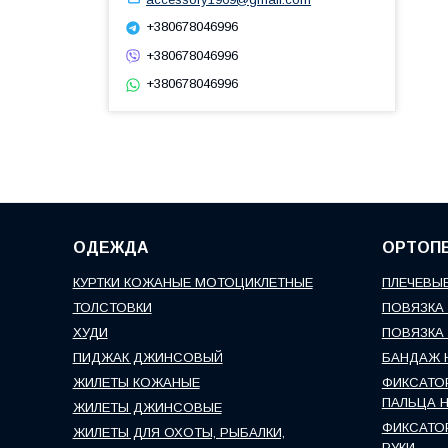
+380678046996
+380678046996
+380678046996
ОДЕЖДА
ОРТОП
КУРТКИ КОЖАНЫЕ МОТОЦИКЛЕТНЫЕ
ПЛЕЧЕВЫЕ
ТОЛСТОВКИ
ПОВЯЗКА 
ХУДИ
ПОВЯЗКА 
ПИДЖАК ДЖИНСОВЫЙ
БАНДАЖ 
ЖИЛЕТЫ КОЖАНЫЕ
ФИКСАТО
ПАЛЬЦА 
ЖИЛЕТЫ ДЖИНСОВЫЕ
ФИКСАТО
ЖИЛЕТЫ ДЛЯ ОХОТЫ, РЫБАЛКИ,
РУКИ