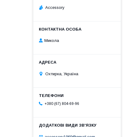
Accessory
Микола
Охтирка, Україна
+380 (67) 804-69-96
accessory1969@gmail.com