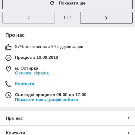
Показати ще
1
/ 2
Про нас
97% позитивних з 94 відгуків за рік
Працює з 19.08.2019
м. Охтирка
Охтирка, Україна
Контакти
Сьогодні працює з 09:00 до 17:00
Показати весь графік роботи
Про нас
Контакти