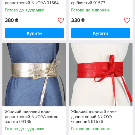
двопетлевий NUOYA 01564
сріблястий 01577
Готово до відправки
Готово до відправки
380
330
₴
₴
Купити
Купити
Жіночий широкий пояс
Жіночий широкий пояс
двопетлевий NUOYA світле
двопетлевий NUOYA
золото 04185
червоний 01576
Готово до відправки
Готово до відправки