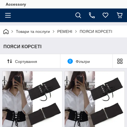
Accessory
Товари та послуги
РЕМЕНІ
ПОЯСИ КОРСЕТІ
ПОЯСИ КОРСЕТІ
Сортування
0
Фільтри