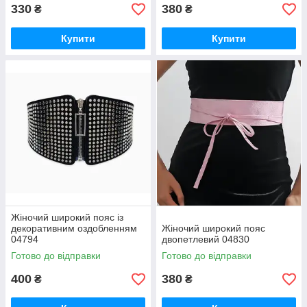
330
380
₴
₴
Купити
Купити
Жіночий широкий пояс із
декоративним оздобленням
Жіночий широкий пояс
04794
двопетлевий 04830
Готово до відправки
Готово до відправки
400
380
₴
₴