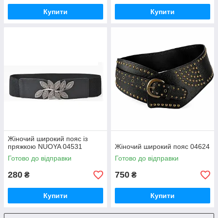
Купити
Купити
Жіночий широкий пояс із
пряжкою NUOYA 04531
Жіночий широкий пояс 04624
Готово до відправки
Готово до відправки
280
750
₴
₴
Купити
Купити