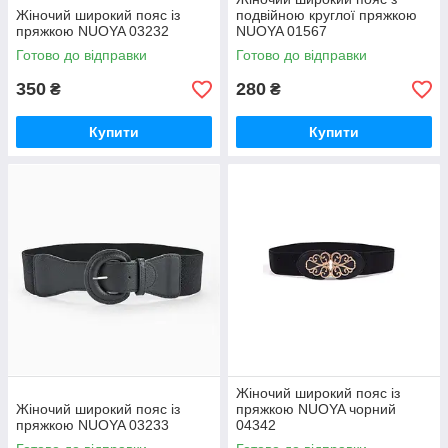
Жіночий широкий пояс із
подвійною круглої пряжкою
пряжкою NUOYA 03232
NUOYA 01567
Готово до відправки
Готово до відправки
350
280
₴
₴
Купити
Купити
Жіночий широкий пояс із
Жіночий широкий пояс із
пряжкою NUOYA чорний
пряжкою NUOYA 03233
04342