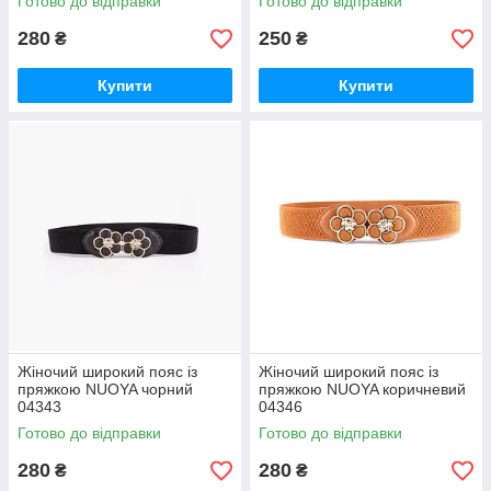
Готово до відправки
Готово до відправки
280
250
₴
₴
Купити
Купити
Жіночий широкий пояс із
Жіночий широкий пояс із
пряжкою NUOYA чорний
пряжкою NUOYA коричневий
04343
04346
Готово до відправки
Готово до відправки
280
280
₴
₴