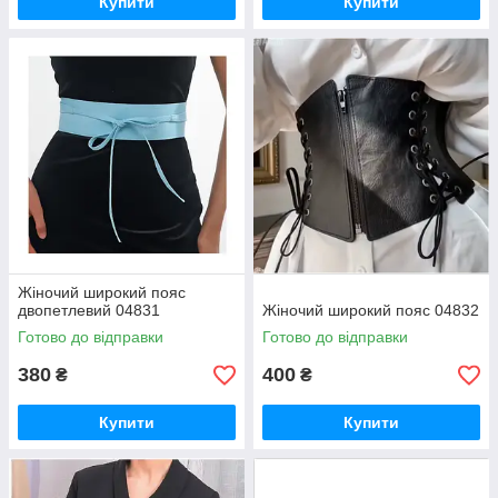
Купити
Купити
Жіночий широкий пояс
двопетлевий 04831
Жіночий широкий пояс 04832
Готово до відправки
Готово до відправки
380
400
₴
₴
Купити
Купити