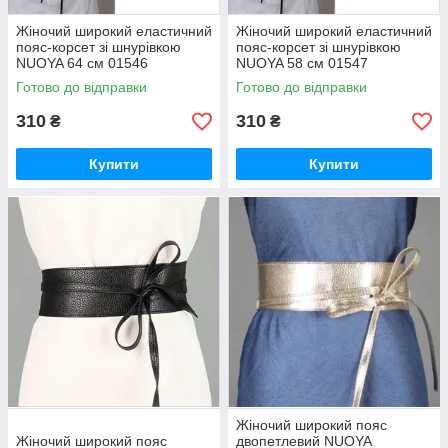
Жіночий широкий еластичний
Жіночий широкий еластичний
пояс-корсет зі шнурівкою
пояс-корсет зі шнурівкою
NUOYA 64 см 01546
NUOYA 58 см 01547
Готово до відправки
Готово до відправки
310
310
₴
₴
Купити
Купити
Жіночий широкий пояс
Жіночий широкий пояс
двопетлевий NUOYA