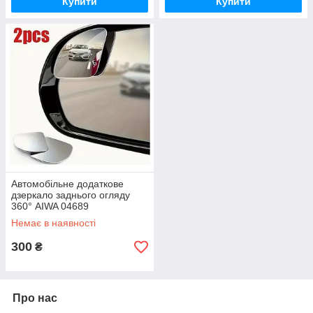
Купити
Купити
Автомобільне додаткове
дзеркало заднього огляду
360° AIWA 04689
Немає в наявності
300
₴
Про нас