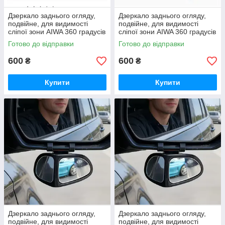
Дзеркало заднього огляду,
Дзеркало заднього огляду,
подвійне, для видимості
подвійне, для видимості
сліпої зони AIWA 360 градусів
сліпої зони AIWA 360 градусів
2 шт правий лівий 04738
2 шт правий лівий 04686
Готово до відправки
Готово до відправки
600
600
₴
₴
Купити
Купити
Дзеркало заднього огляду,
Дзеркало заднього огляду,
подвійне, для видимості
подвійне, для видимості