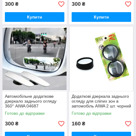
300
300
₴
₴
Купити
Купити
Автомобільне додаткове
Додаткові дзеркала заднього
дзеркало заднього огляду
огляду для сліпих зон в
360° AIWA 04687
автомобіль AIWA 2 шт. чорний
02202
Готово до відправки
Готово до відправки
300
160
₴
₴