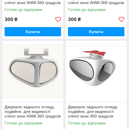
сліпої зони AIWA 360 градусів
сліпої зони AIWA 360 градусів
правий 04685
лівий 04684
Готово до відправки
Готово до відправки
300
300
₴
₴
Купити
Купити
Дзеркало заднього огляду,
Дзеркало заднього огляду,
подвійне, для видимості
подвійне, для видимості
сліпої зони AIWA 360 градусів
сліпої зони 360 градусів
правий 04762
правий 00775
Готово до відправки
Готово до відправки