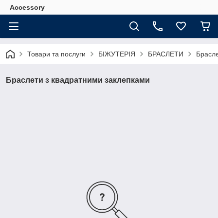
Accessory
Товари та послуги
БІЖУТЕРІЯ
БРАСЛЕТИ
Брасле
Браслети з квадратними заклепками