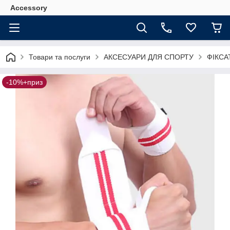
Accessory
Товари та послуги
АКСЕСУАРИ ДЛЯ СПОРТУ
ФІКСА
-10%+приз