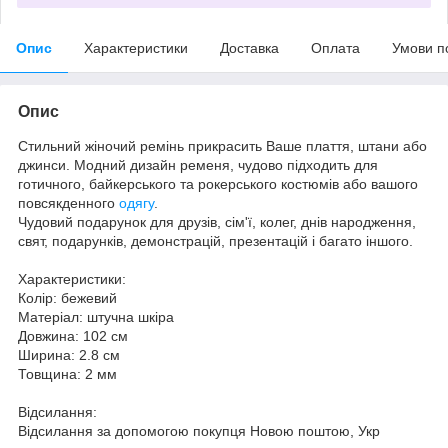
Опис
Характеристики
Доставка
Оплата
Умови п
Опис
Стильний жіночий ремінь прикрасить Ваше плаття, штани або
джинси. Модний дизайн ременя, чудово підходить для
готичного, байкерського та рокерського костюмів або вашого
повсякденного
одягу
.
Чудовий подарунок для друзів, сім'ї, колег, днів народження,
свят, подарунків, демонстрацій, презентацій і багато іншого.
Характеристики:
Колір: бежевий
Матеріал: штучна шкіра
Довжина: 102 см
Ширина: 2.8 см
Товщина: 2 мм
Відсилання:
Відсилання за допомогою покупця Новою поштою, Укр