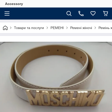
Accessory
Товари та послуги
РЕМЕНІ
Ремені жіночі
Ремінь 