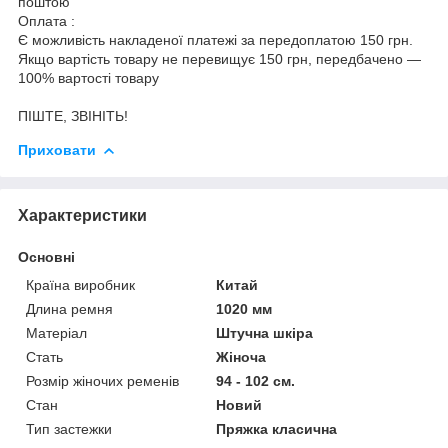
поштою
Оплата :
Є можливість накладеної платежі за передоплатою 150 грн.
Якщо вартість товару не перевищує 150 грн, передбачено —
100% вартості товару
ПІШТЕ, ЗВІНІТЬ!
Приховати
Характеристики
Основні
Країна виробник
Китай
Длина ремня
1020 мм
Матеріал
Штучна шкіра
Стать
Жіноча
Розмір жіночих ременів
94 - 102 см.
Стан
Новий
Тип застежки
Пряжка класична