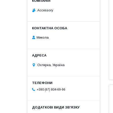
Accessory
Микола
Охтирка, Україна
+380 (67) 804-69-96