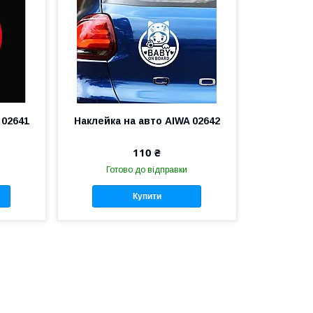
 02641
Наклейка на авто AIWA 02642
110 ₴
Готово до відправки
Купити