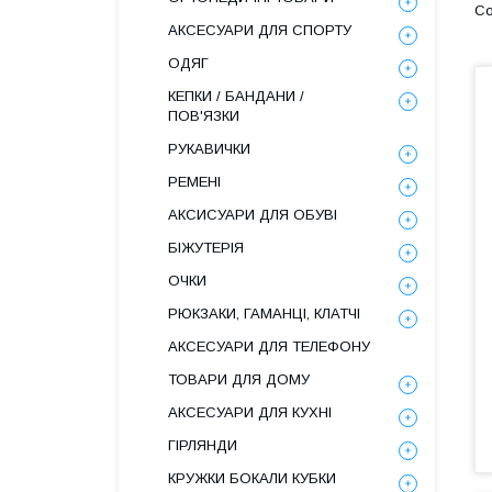
АКСЕСУАРИ ДЛЯ СПОРТУ
ОДЯГ
КЕПКИ / БАНДАНИ /
ПОВ'ЯЗКИ
РУКАВИЧКИ
РЕМЕНІ
АКСИСУАРИ ДЛЯ ОБУВІ
БІЖУТЕРІЯ
ОЧКИ
РЮКЗАКИ, ГАМАНЦІ, КЛАТЧІ
АКСЕСУАРИ ДЛЯ ТЕЛЕФОНУ
ТОВАРИ ДЛЯ ДОМУ
АКСЕСУАРИ ДЛЯ КУХНІ
ГІРЛЯНДИ
КРУЖКИ БОКАЛИ КУБКИ