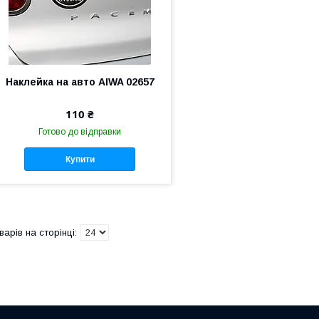
Наклейка на авто AIWA 02657
110 ₴
Готово до відправки
Купити