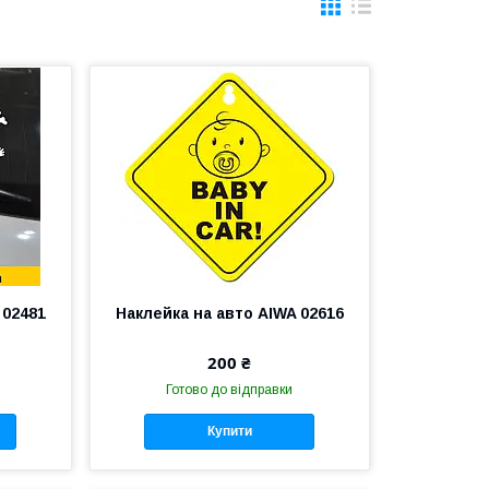
 02481
Наклейка на авто AIWA 02616
200 ₴
Готово до відправки
Купити