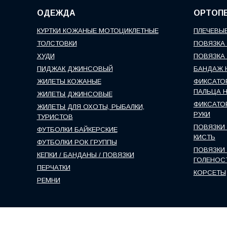
ОДЕЖДА
ОРТОП
КУРТКИ КОЖАНЫЕ МОТОЦИКЛЕТНЫЕ
ПЛЕЧЕВЫЕ
ТОЛСТОВКИ
ПОВЯЗКА 
ХУДИ
ПОВЯЗКА 
ПИДЖАК ДЖИНСОВЫЙ
БАНДАЖ 
ЖИЛЕТЫ КОЖАНЫЕ
ФИКСАТО
ПАЛЬЦА 
ЖИЛЕТЫ ДЖИНСОВЫЕ
ФИКСАТО
ЖИЛЕТЫ ДЛЯ ОХОТЫ, РЫБАЛКИ,
РУКИ
ТУРИСТОВ
ПОВЯЗКИ 
ФУТБОЛКИ БАЙКЕРСКИЕ
КИСТЬ
ФУТБОЛКИ РОК ГРУППЫ
ПОВЯЗКИ 
КЕПКИ / БАНДАНЫ / ПОВЯЗКИ
ГОЛЕНОС
ПЕРЧАТКИ
КОРСЕТЫ
РЕМНИ