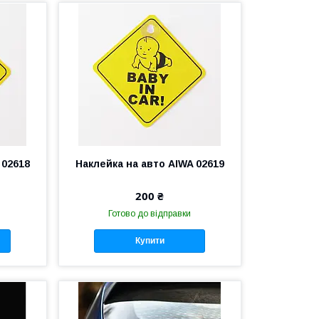
 02618
Наклейка на авто AIWA 02619
200 ₴
Готово до відправки
Купити