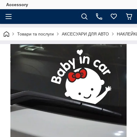
Accessory
Товари та послуги
АКСЕСУАРИ ДЛЯ АВТО
НАКЛЕЙК