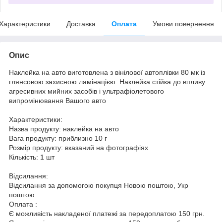
Характеристики
Доставка
Оплата
Умови повернення
Опис
Наклейка на авто виготовлена з вінілової автоплівки 80 мк із
глянсовою захисною ламінацією. Наклейка стійка до впливу
агресивних мийних засобів і ультрафіолетового
випромінювання Вашого авто
Характеристики:
Назва продукту: наклейка на авто
Вага продукту: приблизно 10 г
Розмір продукту: вказаний на фотографіях
Кількість: 1 шт
Відсилання:
Відсилання за допомогою покупця Новою поштою, Укр
поштою
Оплата :
Є можливість накладеної платежі за передоплатою 150 грн.