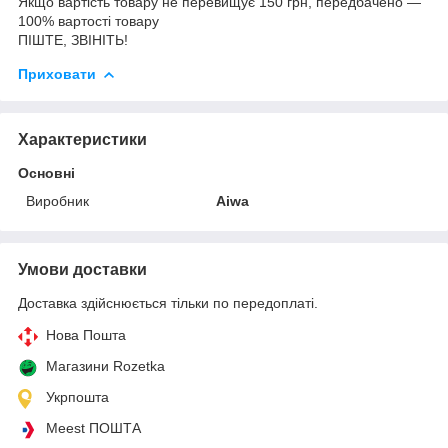
Якщо вартість товару не перевищує 150 грн, передбачено —
100% вартості товару
ПІШТЕ, ЗВІНІТЬ!
Приховати
Характеристики
Основні
Виробник
Aiwa
Умови доставки
Доставка здійснюється тільки по передоплаті.
Нова Пошта
Магазини Rozetka
Укрпошта
Meest ПОШТА