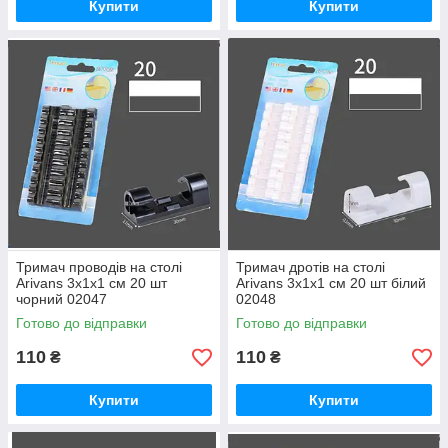
Купити
Купити
Тримач проводів на столі
Тримач дротів на столі
Arivans 3х1х1 см 20 шт
Arivans 3х1х1 см 20 шт білий
чорний 02047
02048
Готово до відправки
Готово до відправки
110
110
₴
₴
Купити
Купити