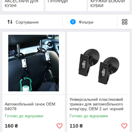
АКСЕСУАРИ ДЛЯ
ГІРЛЯНДИ
КРУЖКИ БОКАЛИ
КУХНІ
КУБКИ
Сортування
0
Фільтри
Універсальний пластиковий
Автомобільний гачок ОЕМ
тримач для автомобільного
04078
інтер'єру, OEM 2 шт. чорний
04083
Готово до відправки
Готово до відправки
160
110
₴
₴