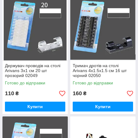
Держувач проводів на столі
Тримач дротів на столі
Arivans 3x1 см 20 шт
Arivans 4х1.5х1.5 см 16 шт
прозорий 02049
чорний 02050
Готово до відправки
Готово до відправки
110
160
₴
₴
Купити
Купити