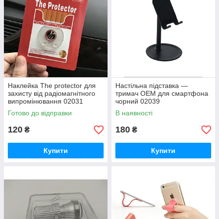
Наклейка The protector для
Настільна підставка —
захисту від радіомагнітного
тримач ОЕМ для смартфона
випромінювання 02031
чорний 02039
Готово до відправки
В наявності
120
180
₴
₴
Купити
Купити