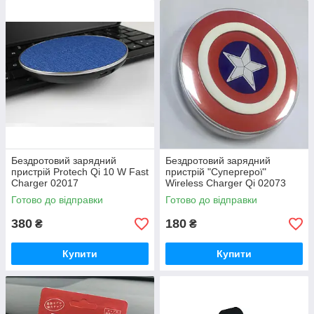
Бездротовий зарядний
Бездротовий зарядний
пристрій Protech Qi 10 W Fast
пристрій "Супергерої"
Charger 02017
Wireless Charger Qi 02073
Готово до відправки
Готово до відправки
380
180
₴
₴
Купити
Купити