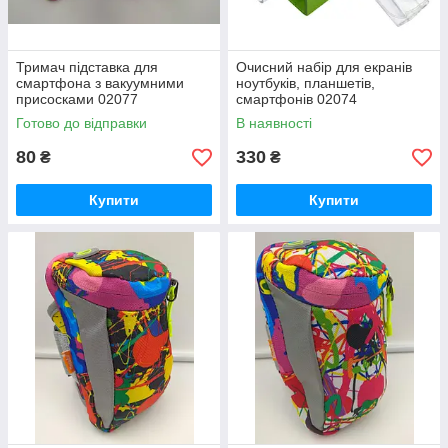
Тримач підставка для
Очисний набір для екранів
смартфона з вакуумними
ноутбуків, планшетів,
присосками 02077
смартфонів 02074
Готово до відправки
В наявності
80
330
₴
₴
Купити
Купити