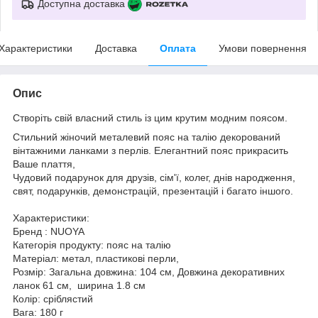
Доступна доставка
Характеристики
Доставка
Оплата
Умови повернення
Опис
Створіть свій власний стиль із цим крутим модним поясом.
Стильний жіночий металевий пояс на талію декорований
вінтажними ланками з перлів. Елегантний пояс прикрасить
Ваше плаття,
Чудовий подарунок для друзів, сім'ї, колег, днів народження,
свят, подарунків, демонстрацій, презентацій і багато іншого.
Характеристики:
Бренд : NUOYA
Категорія продукту: пояс на талію
Матеріал: метал, пластикові перли,
Розмір: Загальна довжина: 104 см, Довжина декоративних
ланок 61 см, ширина 1.8 см
Колір: сріблястий
Вага: 180 г