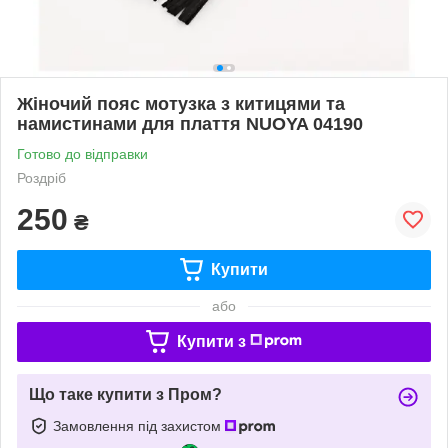
Жіночий пояс мотузка з китицями та
намистинами для плаття NUOYA 04190
Готово до відправки
Роздріб
250
₴
Купити
або
Купити з
Що таке купити з Пром?
Замовлення під захистом