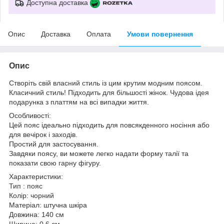
Доступна доставка
Опис
Доставка
Оплата
Умови повернення
Опис
Створіть свій власний стиль із цим крутим модним поясом.
Класичний стиль! Підходить для більшості жінок. Чудова ідея
подарунка з платтям на всі випадки життя.
Особливості:
Цей пояс ідеально підходить для повсякденного носіння або
для вечірок і заходів.
Простий для застосування.
Завдяки поясу, ви можете легко надати форму талії та
показати свою гарну фігуру.
Характеристики:
Тип : пояс
Колір: чорний
Матеріал: штучна шкіра
Довжина: 140 см
Ширина: 0.6 см