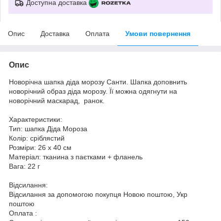
Доступна доставка
Опис
Доставка
Оплата
Умови повернення
Опис
Новорічна шапка діда морозу Санти. Шапка доповнить
новорічний образ діда морозу. Її можна одягнути на
новорічний маскарад, ранок.
Характеристики:
Тип: шапка Діда Мороза
Колір: сріблястий
Розміри: 26 х 40 см
Матеріал: тканина з паєтками + фланель
Вага: 22 г
Відсилання:
Відсилання за допомогою покупця Новою поштою, Укр
поштою
Оплата :