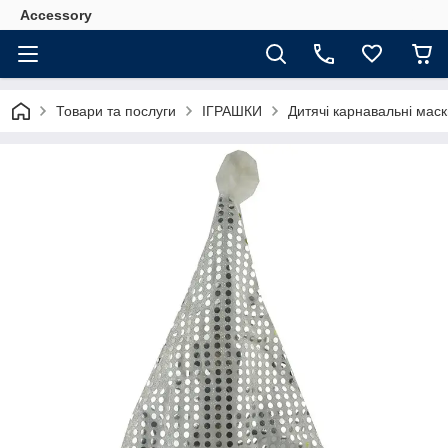
Accessory
Товари та послуги
ІГРАШКИ
Дитячі карнавальні мас