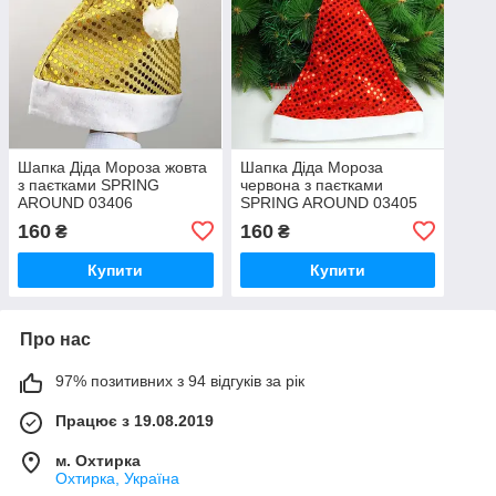
Шапка Діда Мороза жовта
Шапка Діда Мороза
з паєтками SPRING
червона з паєтками
AROUND 03406
SPRING AROUND 03405
160
160
₴
₴
Купити
Купити
Про нас
97% позитивних з 94 відгуків за рік
Працює з 19.08.2019
м. Охтирка
Охтирка, Україна