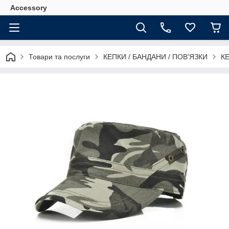
Accessory
Товари та послуги
КЕПКИ / БАНДАНИ / ПОВ'ЯЗКИ
К