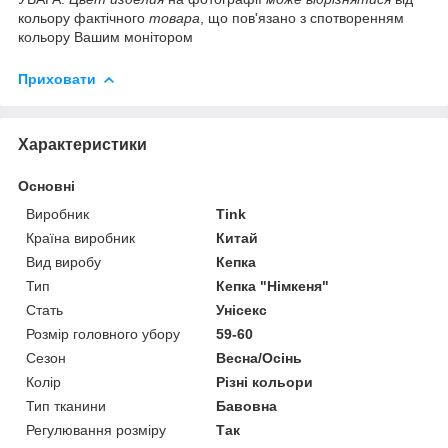
кольору фактічного
товара
, що пов'язано з спотворенням
кольору Вашим монітором
Приховати
Характеристики
Основні
Виробник
Tink
Країна виробник
Китай
Вид виробу
Кепка
Тип
Кепка "Німкеня"
Стать
Унісекс
Розмір головного убору
59-60
Сезон
Весна/Осінь
Колір
Різні кольори
Тип тканини
Бавовна
Регулювання розміру
Так