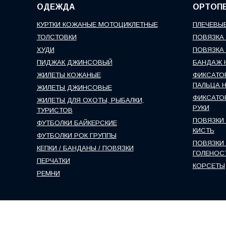
ОДЕЖДА
ОРТОП
КУРТКИ КОЖАНЫЕ МОТОЦИКЛЕТНЫЕ
ПЛЕЧЕВЫЕ
ТОЛСТОВКИ
ПОВЯЗКА 
ХУДИ
ПОВЯЗКА 
ПИДЖАК ДЖИНСОВЫЙ
БАНДАЖ 
ЖИЛЕТЫ КОЖАНЫЕ
ФИКСАТО
ПАЛЬЦА 
ЖИЛЕТЫ ДЖИНСОВЫЕ
ФИКСАТО
ЖИЛЕТЫ ДЛЯ ОХОТЫ, РЫБАЛКИ,
РУКИ
ТУРИСТОВ
ПОВЯЗКИ 
ФУТБОЛКИ БАЙКЕРСКИЕ
КИСТЬ
ФУТБОЛКИ РОК ГРУППЫ
ПОВЯЗКИ 
КЕПКИ / БАНДАНЫ / ПОВЯЗКИ
ГОЛЕНОС
ПЕРЧАТКИ
КОРСЕТЫ
РЕМНИ