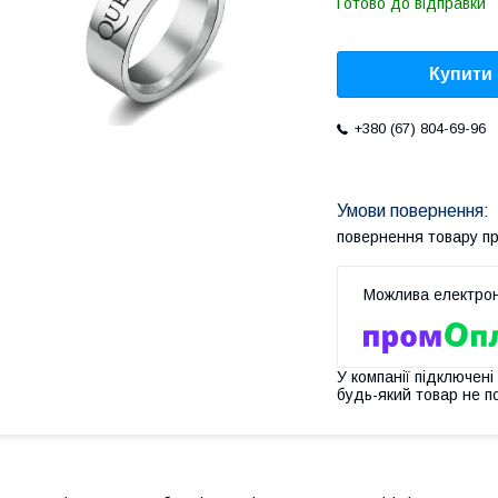
Готово до відправки
Купити
+380 (67) 804-69-96
повернення товару п
У компанії підключені
будь-який товар не п