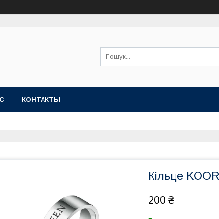
АС
КОНТАКТЫ
Кільце KOOR
200 ₴