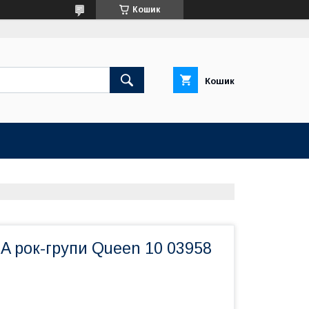
Кошик
Кошик
A рок-групи Queen 10 03958