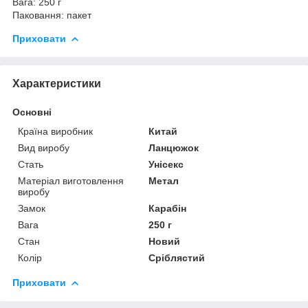
Вага: 250 г
Паковання: пакет
Приховати
Характеристики
Основні
Країна виробник
Китай
Вид виробу
Ланцюжок
Стать
Унісекс
Матеріал виготовлення
Метал
виробу
Замок
Карабін
Вага
250 г
Стан
Новий
Колір
Сріблястий
Приховати