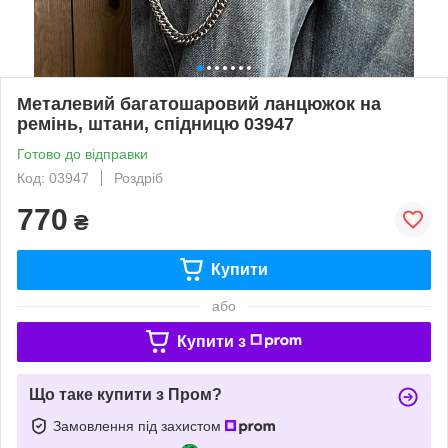
Металевий багатошаровий ланцюжок на
ремінь, штани, спідницю 03947
Готово до відправки
Код: 03947
Роздріб
770
₴
Купити
або
Купити з
Що таке купити з Пром?
Замовлення під захистом