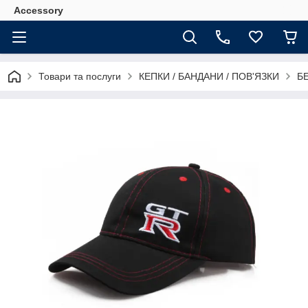
Accessory
Товари та послуги
КЕПКИ / БАНДАНИ / ПОВ'ЯЗКИ
Б