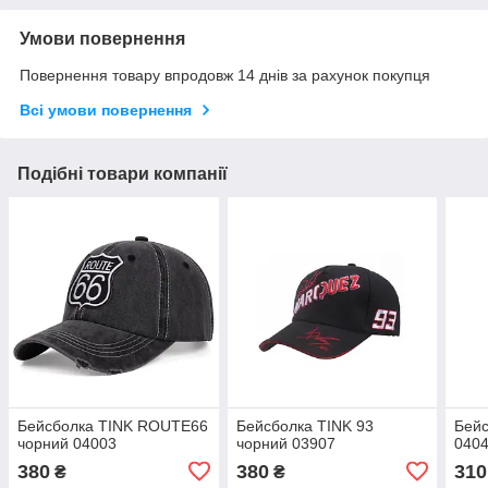
Умови повернення
Повернення товару впродовж 14 днів за рахунок покупця
Всі умови повернення
Подібні товари компанії
Бейсболка TINK ROUTE66
Бейсболка TINK 93
Бейс
чорний 04003
чорний 03907
040
380
380
310
₴
₴