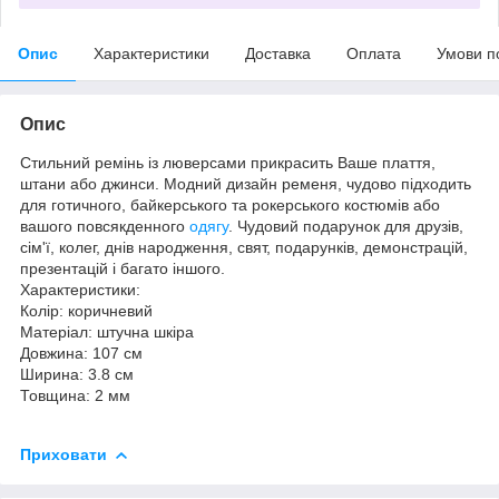
Опис
Характеристики
Доставка
Оплата
Умови п
Опис
Стильний ремінь із люверсами прикрасить Ваше плаття,
штани або джинси. Модний дизайн ременя, чудово підходить
для готичного, байкерського та рокерського костюмів або
вашого повсякденного
одягу
. Чудовий подарунок для друзів,
сім'ї, колег, днів народження, свят, подарунків, демонстрацій,
презентацій і багато іншого.
Характеристики:
Колір: коричневий
Матеріал: штучна шкіра
Довжина: 107 см
Ширина: 3.8 см
Товщина: 2 мм
Приховати