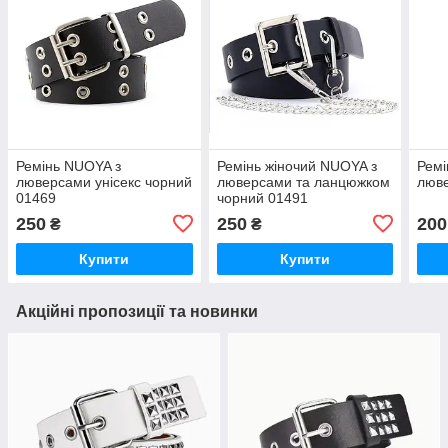
Ремінь NUOYA з
Ремінь жіночий NUOYA з
Ремі
люверсами унісекс чорний
люверсами та ланцюжком
люв
01469
чорний 01491
250
250
200
₴
₴
Купити
Купити
Акційні пропозиції та новинки