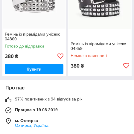
Ремінь із пірамідами унісекс
04860
Ремінь із пірамідами унісекс
Готово до відправки
04859
380
Немає в наявності
₴
380
₴
Купити
Про нас
97% позитивних з 94 відгуків за рік
Працює з 19.08.2019
м. Охтирка
Охтирка, Україна