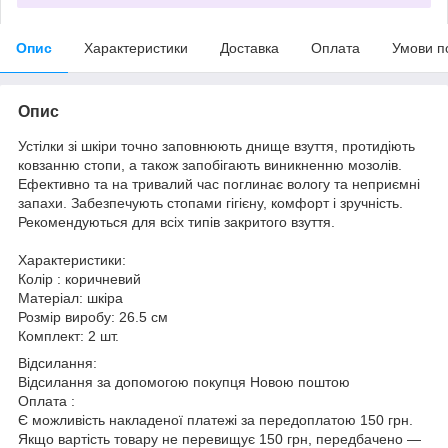
Опис
Характеристики
Доставка
Оплата
Умови п
Опис
Устілки зі шкіри точно заповнюють днище взуття, протидіють
ковзанню стопи, а також запобігають виникненню мозолів.
Ефективно та на тривалий час поглинає вологу та неприємні
запахи. Забезпечують стопами гігієну, комфорт і зручність.
Рекомендуються для всіх типів закритого взуття.
Характеристики:
Колір : коричневий
Матеріал: шкіра
Розмір виробу: 26.5 см
Комплект: 2 шт.
Відсилання:
Відсилання за допомогою покупця Новою поштою
Оплата :
Є можливість накладеної платежі за передоплатою 150 грн.
Якщо вартість товару не перевищує 150 грн, передбачено —