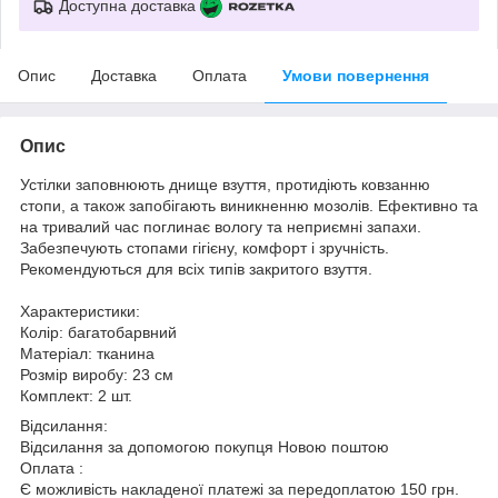
Доступна доставка
Опис
Доставка
Оплата
Умови повернення
Опис
Устілки заповнюють днище взуття, протидіють ковзанню
стопи, а також запобігають виникненню мозолів. Ефективно та
на тривалий час поглинає вологу та неприємні запахи.
Забезпечують стопами гігієну, комфорт і зручність.
Рекомендуються для всіх типів закритого взуття.
Характеристики:
Колір: багатобарвний
Матеріал: тканина
Розмір виробу: 23 см
Комплект: 2 шт.
Відсилання:
Відсилання за допомогою покупця Новою поштою
Оплата :
Є можливість накладеної платежі за передоплатою 150 грн.