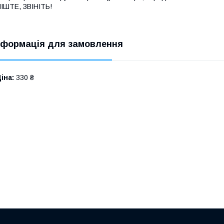
ПІШТЕ, ЗВІНІТЬ!
нформація для замовлення
іна:
330 ₴