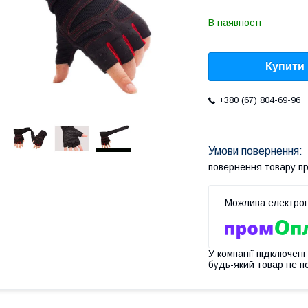
В наявності
Купити
+380 (67) 804-69-96
повернення товару п
У компанії підключені
будь-який товар не п