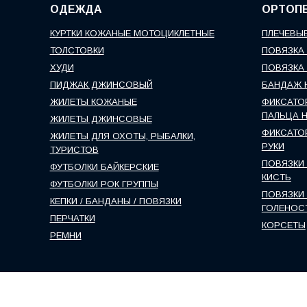
ОДЕЖДА
ОРТОП
КУРТКИ КОЖАНЫЕ МОТОЦИКЛЕТНЫЕ
ПЛЕЧЕВЫЕ
ТОЛСТОВКИ
ПОВЯЗКА 
ХУДИ
ПОВЯЗКА 
ПИДЖАК ДЖИНСОВЫЙ
БАНДАЖ 
ЖИЛЕТЫ КОЖАНЫЕ
ФИКСАТО
ПАЛЬЦА 
ЖИЛЕТЫ ДЖИНСОВЫЕ
ФИКСАТО
ЖИЛЕТЫ ДЛЯ ОХОТЫ, РЫБАЛКИ,
РУКИ
ТУРИСТОВ
ПОВЯЗКИ 
ФУТБОЛКИ БАЙКЕРСКИЕ
КИСТЬ
ФУТБОЛКИ РОК ГРУППЫ
ПОВЯЗКИ 
КЕПКИ / БАНДАНЫ / ПОВЯЗКИ
ГОЛЕНОС
ПЕРЧАТКИ
КОРСЕТЫ
РЕМНИ