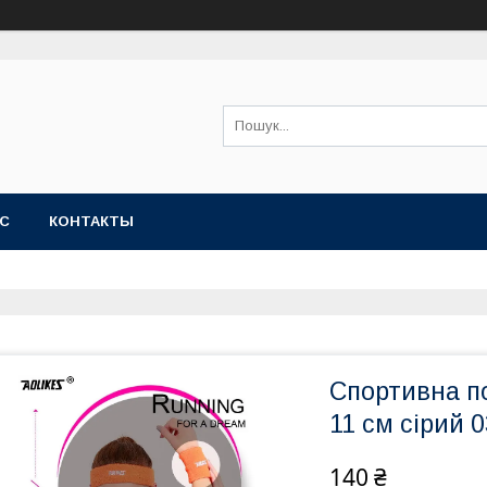
АС
КОНТАКТЫ
Спортивна по
11 см сірий 
140 ₴