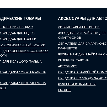
ЕДИЧЕСКИЕ ТОВАРЫ
АКСЕССУАРЫ ДЛЯ АВТ
 ПОВЯЗКИ / БАНДАЖ
АВТОМОБИЛЬНЫЕ ПЛЕНКИ
/ БАНДАЖ ДЛЯ БЕДРА
ЗАРЯДНЫЕ УСТРОЙСТВА ДЛЯ
СМАРТФОНОВ
/ БАНДАЖ ДЛЯ ГОЛЕНИ
ДЕРЖАТЕЛИ ДЛЯ СМАРТФОНО
НА ЛУЧЕЗАПЯСТНЫЙ СУСТАВ
ПЛАНШЕТОВ
Р ДЛЯ КОРРЕКЦИИ БОЛЬШОГО
ЧЕХЛЫ, НАКИДКИ, МАЙКИ НА С
НОГИ
ИНТЕРЬЕР САЛОНА
Р ДЛЯ БОЛЬШОГО ПАЛЬЦА
АВТОХИМИЯ
/ БАНДАЖИ / ФИКСАТОРЫ НА
СРЕДСТВА АВАРИЙНОЙ ПОМ
СРЕДСТВА ПО УХОДУ ЗА АВТ
/ БАНДАЖИ / ФИКСАТОРЫ НА
РУЧНЫЕ ИНСТРУМЕНТЫ
ТОП
ПРОЧЕЕ