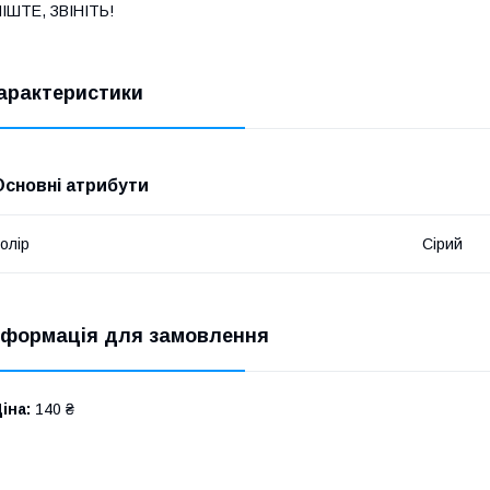
ПІШТЕ, ЗВІНІТЬ!
арактеристики
Основні атрибути
олір
Сірий
нформація для замовлення
іна:
140 ₴