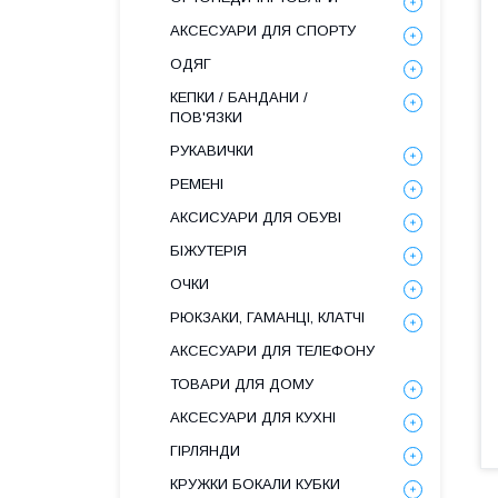
АКСЕСУАРИ ДЛЯ СПОРТУ
ОДЯГ
КЕПКИ / БАНДАНИ /
ПОВ'ЯЗКИ
РУКАВИЧКИ
РЕМЕНІ
АКСИСУАРИ ДЛЯ ОБУВІ
БІЖУТЕРІЯ
ОЧКИ
РЮКЗАКИ, ГАМАНЦІ, КЛАТЧІ
АКСЕСУАРИ ДЛЯ ТЕЛЕФОНУ
ТОВАРИ ДЛЯ ДОМУ
АКСЕСУАРИ ДЛЯ КУХНІ
ГІРЛЯНДИ
КРУЖКИ БОКАЛИ КУБКИ