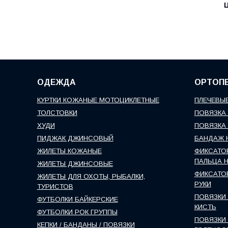
Ц
ОДЕЖДА
ОРТОП
КУРТКИ КОЖАНЫЕ МОТОЦИКЛЕТНЫЕ
ПЛЕЧЕВЫЕ
ТОЛСТОВКИ
ПОВЯЗКА 
ХУДИ
ПОВЯЗКА 
ПИДЖАК ДЖИНСОВЫЙ
БАНДАЖ 
ЖИЛЕТЫ КОЖАНЫЕ
ФИКСАТО
ПАЛЬЦА 
ЖИЛЕТЫ ДЖИНСОВЫЕ
ФИКСАТО
ЖИЛЕТЫ ДЛЯ ОХОТЫ, РЫБАЛКИ,
РУКИ
ТУРИСТОВ
ПОВЯЗКИ 
ФУТБОЛКИ БАЙКЕРСКИЕ
КИСТЬ
ФУТБОЛКИ РОК ГРУППЫ
ПОВЯЗКИ 
КЕПКИ / БАНДАНЫ / ПОВЯЗКИ