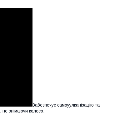
Забезпечує самоуулканізацію та
 не знімаючи колесо.