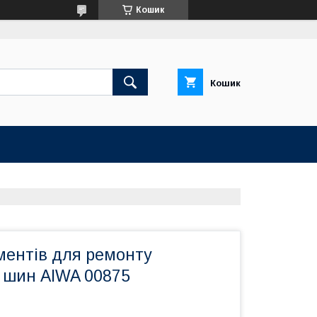
Кошик
Кошик
ментів для ремонту
 шин AIWA 00875