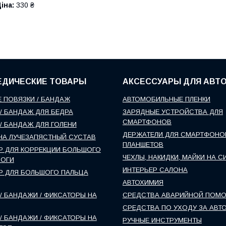
іна:
330 ₴
ЕДИЧЕСКИЕ ТОВАРЫ
АКСЕССУАРЫ ДЛЯ АВТ
 ПОВЯЗКИ / БАНДАЖ
АВТОМОБИЛЬНЫЕ ПЛЕНКИ
/ БАНДАЖ ДЛЯ БЕДРА
ЗАРЯДНЫЕ УСТРОЙСТВА ДЛЯ
СМАРТФОНОВ
/ БАНДАЖ ДЛЯ ГОЛЕНИ
ДЕРЖАТЕЛИ ДЛЯ СМАРТФОНО
НА ЛУЧЕЗАПЯСТНЫЙ СУСТАВ
ПЛАНШЕТОВ
Р ДЛЯ КОРРЕКЦИИ БОЛЬШОГО
ЧЕХЛЫ, НАКИДКИ, МАЙКИ НА С
НОГИ
ИНТЕРЬЕР САЛОНА
Р ДЛЯ БОЛЬШОГО ПАЛЬЦА
АВТОХИМИЯ
/ БАНДАЖИ / ФИКСАТОРЫ НА
СРЕДСТВА АВАРИЙНОЙ ПОМ
СРЕДСТВА ПО УХОДУ ЗА АВТ
/ БАНДАЖИ / ФИКСАТОРЫ НА
РУЧНЫЕ ИНСТРУМЕНТЫ