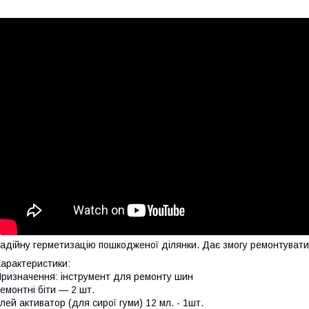
адійну герметизацію пошкодженої ділянки. Дає змогу ремонтувати,
арактеристики:
ризначення: інструмент для ремонту шин
емонтні біти — 2 шт.
лей активатор (для сирої гуми) 12 мл. - 1шт.