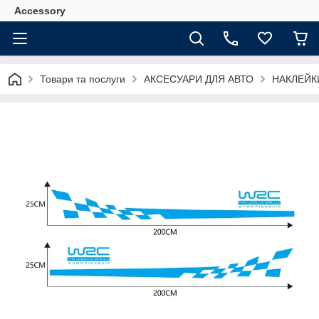
Accessory
Товари та послуги
АКСЕСУАРИ ДЛЯ АВТО
НАКЛЕЙК