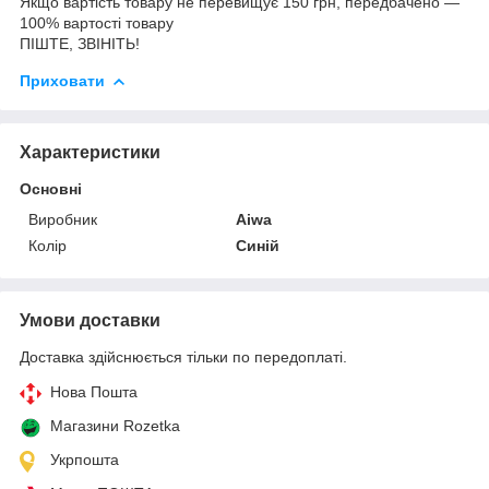
Якщо вартість товару не перевищує 150 грн, передбачено —
100% вартості товару
ПІШТЕ, ЗВІНІТЬ!
Приховати
Характеристики
Основні
Виробник
Aiwa
Колір
Синій
Умови доставки
Доставка здійснюється тільки по передоплаті.
Нова Пошта
Магазини Rozetka
Укрпошта