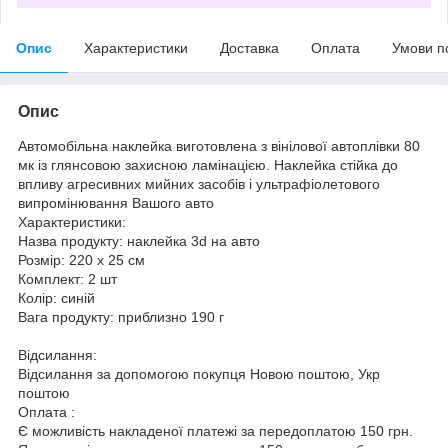
Опис
Характеристики
Доставка
Оплата
Умови п
Опис
Автомобільна наклейка виготовлена з вінілової автоплівки 80
мк із глянсовою захисною ламінацією. Наклейка стійка до
впливу агресивних мийних засобів і ультрафіолетового
випромінювання Вашого авто
Характеристики:
Назва продукту: наклейка 3d на авто
Розмір: 220 х 25 см
Комплект: 2 шт
Колір: синій
Вага продукту: приблизно 190 г
Відсилання:
Відсилання за допомогою покупця Новою поштою, Укр
поштою
Оплата :
Є можливість накладеної платежі за передоплатою 150 грн.