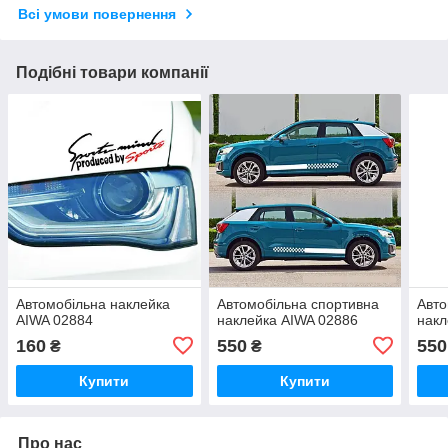
Всі умови повернення
Подібні товари компанії
Автомобільна наклейка
Автомобільна спортивна
Авто
AIWA 02884
наклейка AIWA 02886
накл
160
550
550
₴
₴
Купити
Купити
Про нас