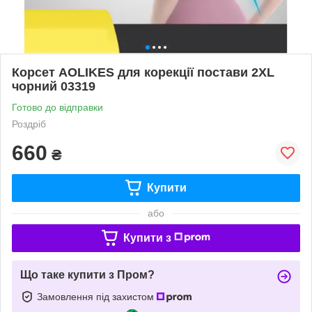
Корсет AOLIKES для корекції постави 2XL
чорний 03319
Готово до відправки
Роздріб
660
₴
Купити
або
Купити з
Що таке купити з Пром?
Замовлення під захистом