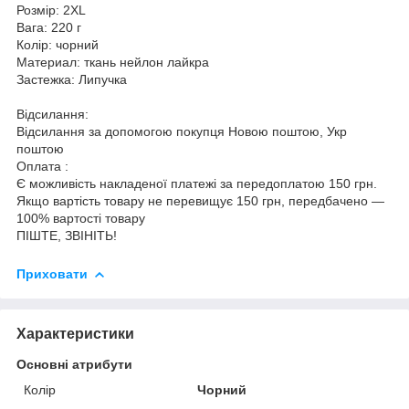
Розмір: 2XL
Вага: 220 г
Колір: чорний
Материал: ткань нейлон лайкра
Застежка: Липучка
Відсилання:
Відсилання за допомогою покупця Новою поштою, Укр
поштою
Оплата :
Є можливість накладеної платежі за передоплатою 150 грн.
Якщо вартість товару не перевищує 150 грн, передбачено —
100% вартості товару
ПІШТЕ, ЗВІНІТЬ!
Приховати
Характеристики
Основні атрибути
Колір
Чорний