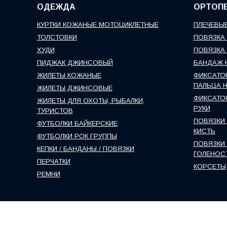
ОДЕЖДА
ОРТОП
КУРТКИ КОЖАНЫЕ МОТОЦИКЛЕТНЫЕ
ПЛЕЧЕВЫЕ
ТОЛСТОВКИ
ПОВЯЗКА 
ХУДИ
ПОВЯЗКА 
ПИДЖАК ДЖИНСОВЫЙ
БАНДАЖ 
ЖИЛЕТЫ КОЖАНЫЕ
ФИКСАТО
ПАЛЬЦА 
ЖИЛЕТЫ ДЖИНСОВЫЕ
ФИКСАТО
ЖИЛЕТЫ ДЛЯ ОХОТЫ, РЫБАЛКИ,
РУКИ
ТУРИСТОВ
ПОВЯЗКИ 
ФУТБОЛКИ БАЙКЕРСКИЕ
КИСТЬ
ФУТБОЛКИ РОК ГРУППЫ
ПОВЯЗКИ 
КЕПКИ / БАНДАНЫ / ПОВЯЗКИ
ГОЛЕНОС
ПЕРЧАТКИ
КОРСЕТЫ
РЕМНИ