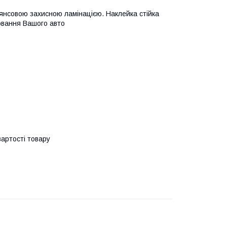
глянсовою захисною ламінацією. Наклейка стійка
ювання Вашого авто
артості товару