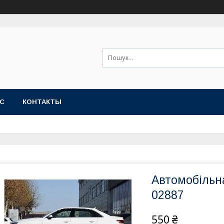
АС
КОНТАКТЫ
Автомобільн
02887
550 ₴