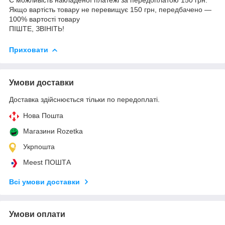
Якщо вартість товару не перевищує 150 грн, передбачено —
100% вартості товару
ПІШТЕ, ЗВІНІТЬ!
Приховати
Умови доставки
Доставка здійснюється тільки по передоплаті.
Нова Пошта
Магазини Rozetka
Укрпошта
Meest ПОШТА
Всі умови доставки
Умови оплати