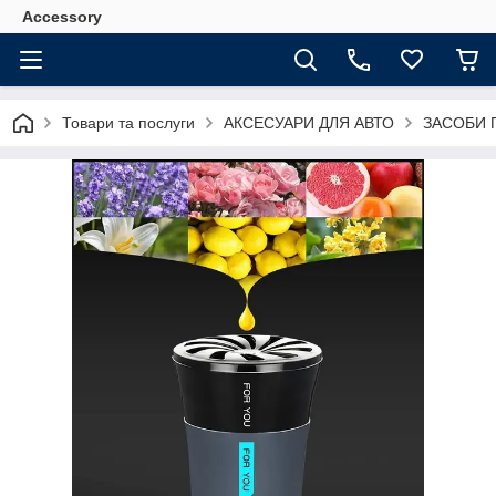
Accessory
Товари та послуги
АКСЕСУАРИ ДЛЯ АВТО
ЗАСОБИ 