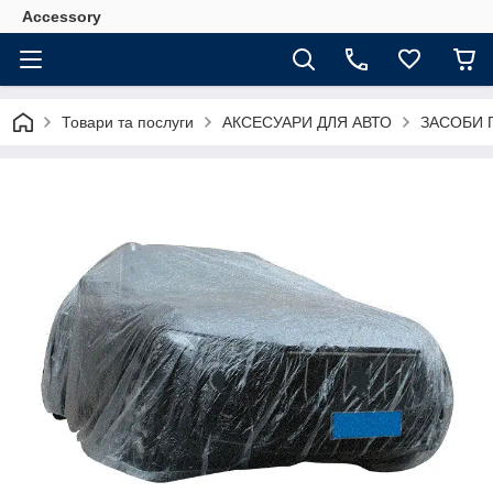
Accessory
Товари та послуги
АКСЕСУАРИ ДЛЯ АВТО
ЗАСОБИ 