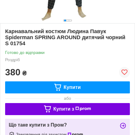
Карнавальний костюм Людина Павук
Spiderman SPRING AROUND дитячий чорний
S 01754
Готово до відправки
Роздріб
380
₴
Купити
або
Купити з
Що таке купити з Пром?
Замовлення під захистом