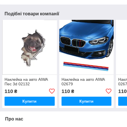
Подібні товари компанії
Наклейка на авто AIWA
Наклейка на авто AIWA
Накл
Пес 3d 02132
02679
026
110
110
110
₴
₴
Купити
Купити
Про нас