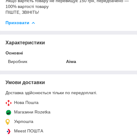
Якщо вартість товару не перевищує 150 грн, передбачено —
100% вартості товару
ПІШТЕ, ЗВІНІТЬ!
Приховати
Характеристики
Основні
Виробник
Aiwa
Умови доставки
Доставка здійснюється тільки по передоплаті.
Нова Пошта
Магазини Rozetka
Укрпошта
Meest ПОШТА