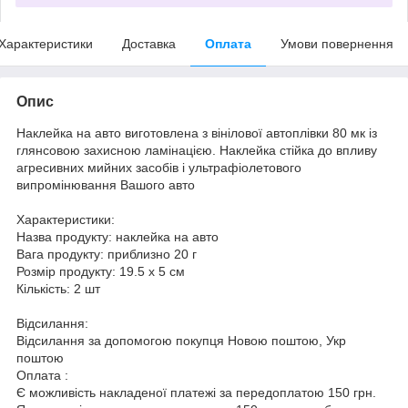
Характеристики
Доставка
Оплата
Умови повернення
Опис
Наклейка на авто виготовлена з вінілової автоплівки 80 мк із
глянсовою захисною ламінацією. Наклейка стійка до впливу
агресивних мийних засобів і ультрафіолетового
випромінювання Вашого авто
Характеристики:
Назва продукту: наклейка на авто
Вага продукту: приблизно 20 г
Розмір продукту: 19.5 х 5 см
Кількість: 2 шт
Відсилання:
Відсилання за допомогою покупця Новою поштою, Укр
поштою
Оплата :
Є можливість накладеної платежі за передоплатою 150 грн.