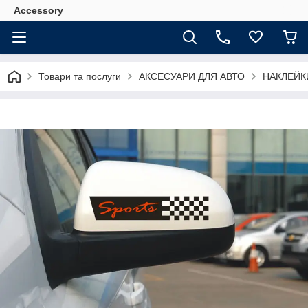
Accessory
Товари та послуги
АКСЕСУАРИ ДЛЯ АВТО
НАКЛЕЙК