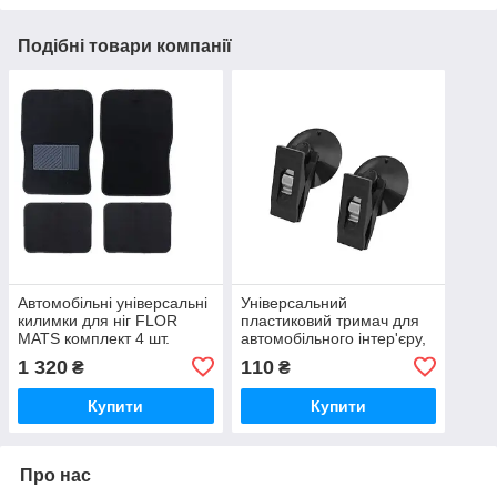
Подібні товари компанії
Автомобільні універсальні
Універсальний
килимки для ніг FLOR
пластиковий тримач для
MATS комплект 4 шт.
автомобільного інтер'єру,
02237
OEM 2 шт. чорний 04083
1 320
110
₴
₴
Купити
Купити
Про нас