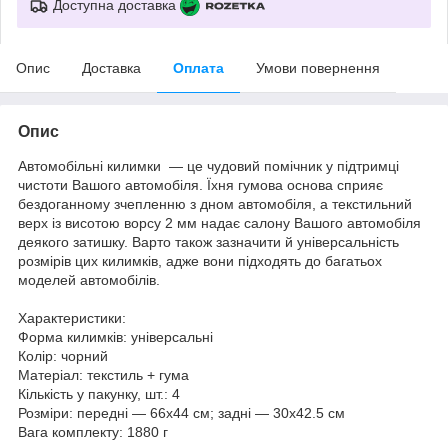
Доступна доставка
Опис
Доставка
Оплата
Умови повернення
Опис
Автомобільні килимки — це чудовий помічник у підтримці
чистоти Вашого автомобіля. Їхня гумова основа сприяє
бездоганному зчепленню з дном автомобіля, а текстильний
верх із висотою ворсу 2 мм надає салону Вашого автомобіля
деякого затишку. Варто також зазначити й універсальність
розмірів цих килимків, адже вони підходять до багатьох
моделей автомобілів.
Характеристики:
Форма килимків: універсальні
Колір: чорний
Матеріал: текстиль + гума
Кількість у пакунку, шт.: 4
Розміри: передні — 66х44 см; задні — 30х42.5 см
Вага комплекту: 1880 г