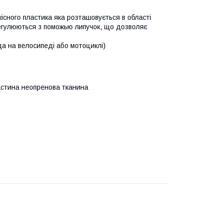
сного пластика яка розташовується в області
регулюються з поможью липучок, що дозволяє
зда на велосипеді або мотоциклі)
частина неопренова тканина