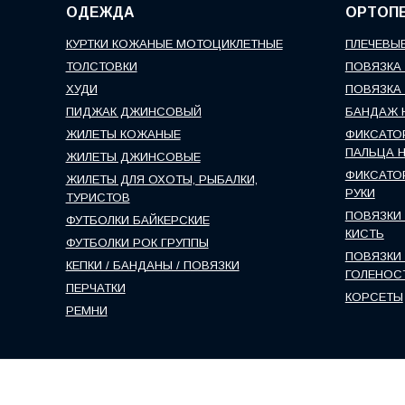
ОДЕЖДА
ОРТОП
КУРТКИ КОЖАНЫЕ МОТОЦИКЛЕТНЫЕ
ПЛЕЧЕВЫЕ
ТОЛСТОВКИ
ПОВЯЗКА 
ХУДИ
ПОВЯЗКА 
ПИДЖАК ДЖИНСОВЫЙ
БАНДАЖ 
ЖИЛЕТЫ КОЖАНЫЕ
ФИКСАТО
ПАЛЬЦА 
ЖИЛЕТЫ ДЖИНСОВЫЕ
ФИКСАТО
ЖИЛЕТЫ ДЛЯ ОХОТЫ, РЫБАЛКИ,
РУКИ
ТУРИСТОВ
ПОВЯЗКИ 
ФУТБОЛКИ БАЙКЕРСКИЕ
КИСТЬ
ФУТБОЛКИ РОК ГРУППЫ
ПОВЯЗКИ 
КЕПКИ / БАНДАНЫ / ПОВЯЗКИ
ГОЛЕНОС
ПЕРЧАТКИ
КОРСЕТЫ
РЕМНИ