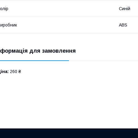
олір
Синій
иробник
ABS
нформація для замовлення
іна:
260 ₴