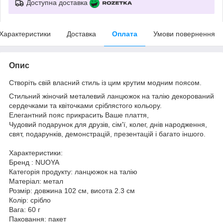
Доступна доставка
Характеристики
Доставка
Оплата
Умови повернення
Опис
Створіть свій власний стиль із цим крутим модним поясом.
Стильний жіночий металевий ланцюжок на талію декорований
сердечками та квіточками сріблястого кольору.
Елегантний пояс прикрасить Ваше плаття,
Чудовий подарунок для друзів, сім'ї, колег, днів народження,
свят, подарунків, демонстрацій, презентацій і багато іншого.
Характеристики:
Бренд : NUOYA
Категорія продукту: ланцюжок на талію
Матеріал: метал
Розмір: довжина 102 см, висота 2.3 см
Колір: срібло
Вага: 60 г
Паковання: пакет