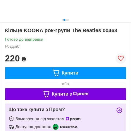
Кільце KOORA рок-групи The Beatles 00463
Готово до відправки
Роздріб
220
₴
Купити
або
Купити з
Що таке купити з Пром?
Замовлення під захистом
Доступна доставка