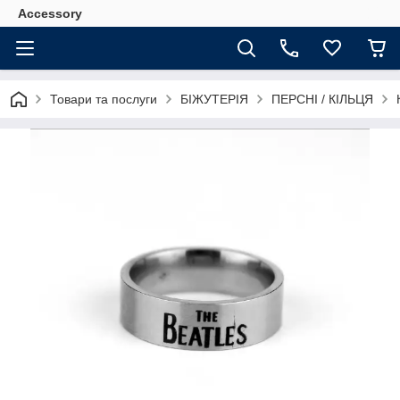
Accessory
Товари та послуги
БІЖУТЕРІЯ
ПЕРСНІ / КІЛЬЦЯ